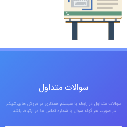
سوالات متداول
سوالات متداول در رابطه با سیستم همکاری در فروش هایپرشیک,
در صورت هر گونه سوال با شماره تماس ها در ارتباط باشد.