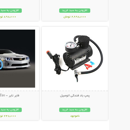
افزودن به سبد خرید
افزودن به سبد 
2,998,000 تومان
898,000 تومان
نمایش توضیحات بیشتر
نمایش توضیحات 
پمپ باد فندکی اتومبیل
فایر تایر - Fire Tire
افزودن به سبد خرید
افزودن به سبد 
ناموجود
248,000 تومان
1,100,000 تومان