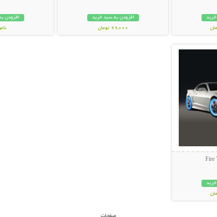
خرید
افزودن به سبد خرید
افزودن به
99,000 تومان
نام
بیشتر
99,000 توم
خرید
صفحات