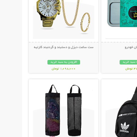
ان خودرو
ست ساعت دیزل و دستبند و گردنبند کارتیه
 سبد خرید
افزودن به سبد خرید
مان
1,098,000 تومان
حات بیشتر
نمایش توضیحات بیشتر