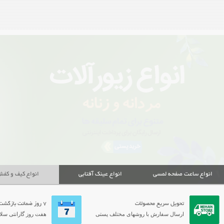
انواع ساعت صفحه لمسی
انواع عینک آفتابی
انواع کیف و کف
تحویل سریع محصولات
7 روز ضمانت بازگشت
ارسال سفارش با روشهای مختلف پستی
هفت روز گارانتی سلام