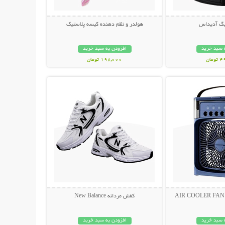
بگ آدیداس
هولدر و نظم دهنده کیسه پلاستیک
 سبد خرید
افزودن به سبد خرید
مان
198,000 تومان
حات بیشتر
نمایش توضیحات بیشتر
کفش مردانه New Balance
 سبد خرید
افزودن به سبد خرید