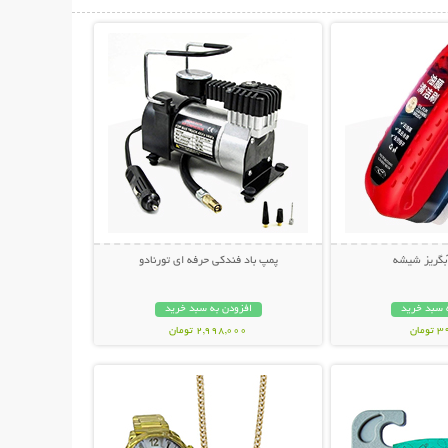
حات بیشتر
نمایش توضیحات بیشتر
آبگریز شیشه
پمپ باد فندکی حرفه ای تورنادو
 سبد خرید
افزودن به سبد خرید
مان
2,998,000 تومان
حات بیشتر
نمایش توضیحات بیشتر