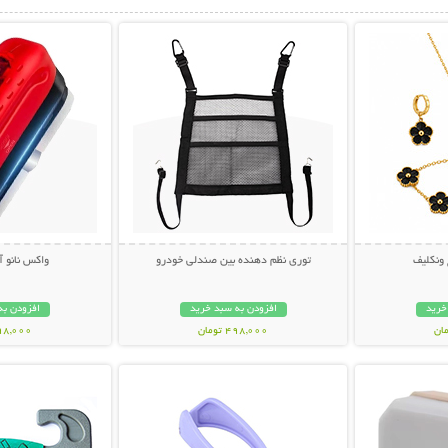
بیشتر
نمایش توضیحات بیشتر
نمایش توضی
نکلیف
توری نظم دهنده بین صندلی خودرو
واکس نانو 
خرید
افزودن به سبد خرید
افزودن به
498,000 تومان
398,000 تو
بیشتر
نمایش توضیحات بیشتر
نمایش توضی