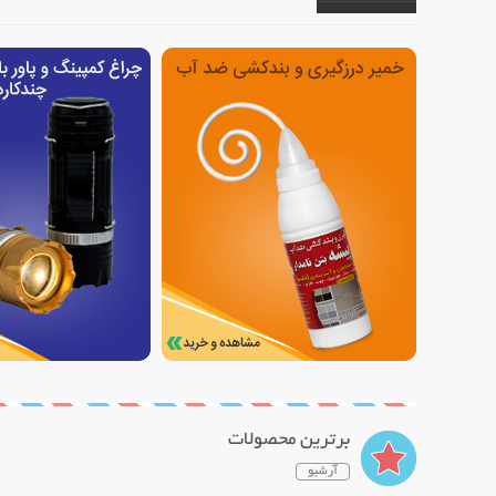
برترین محصولات
آرشیو