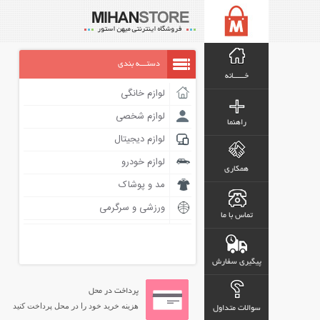
دستـــه بندی
خـــــانه
لوازم خانگی
لوازم شخصی
راهنما
لوازم دیجیتال
لوازم خودرو
همکاری
مد و پوشاک
ورزشی و سرگرمی
تماس با ما
پیگیری سفارش
پرداخت در محل
هزینه خرید خود را در محل پرداخت کنید
سوالات متداول