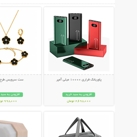
نمایش توضیحات بیشتر
نمایش توضیحات 
پاوربانک فراری 10000 میلی آمپر
ست سرویس طرح و
افزودن به سبد خرید
افزودن به سبد 
2,698,000 تومان
998,000 تومان
نمایش توضیحات بیشتر
نمایش توضیحات 