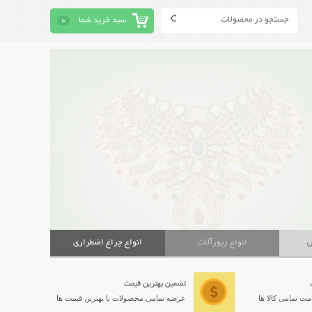
سبد خرید شما
0
ش
انواع زیورآلات
انواع چراغ اضطراری
تضمین بهترین قیمت
ت تمامی کالا ها
عرضه تمامی محصولات با بهترین قیمت ها