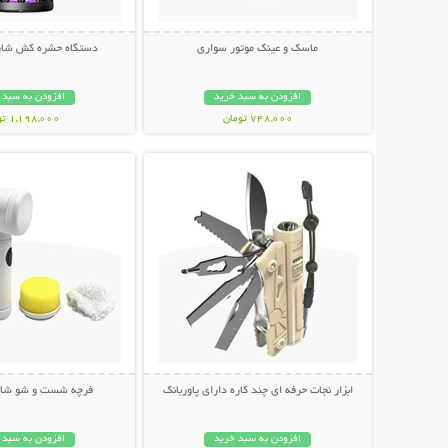
ماسک و عینک موتور سواری
دستگاه حشره کش شار
افزودن به سبد خرید
افزودن به سبد 
748,000 تومان
1,198,000 تومان
نمایش توضیحات بیشتر
نمایش توضیحات 
ابزار نجات حرفه ای چند کاره دارای پاوربانک
فرچه شست و شو شارژی c
افزودن به سبد خرید
افزودن به سبد 