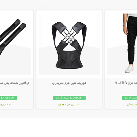
ات بیشتر
نمایش توضیحات بیشتر
نمایش توضیح
ح ALPHA
قوزبند طبی طرح ضربدری
ارگانیزر شکاف بغل صندلی 
سبد خرید
افزودن به سبد خرید
افزودن به 
ن
598,000 تومان
498,000 توم