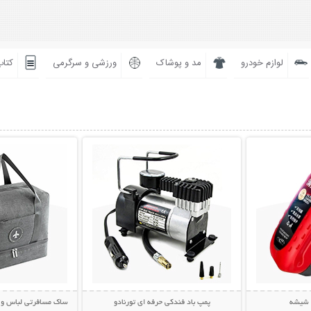
لوازم خودرو
مد و پوشاک
ورزشی و سرگرمی
کتاب
بیشتر
نمایش توضیحات بیشتر
نمایش توضی
ز شیشه
پمپ باد فندکی حرفه ای تورنادو