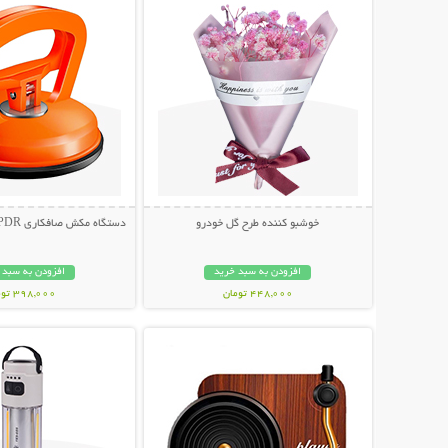
خوشبو کننده طرح گل خودرو
دستگاه مکش صافکاری PDR و تعمیر فرورفتگی
افزودن به سبد خرید
افزودن به سبد 
448,000 تومان
398,000 تومان
نمایش توضیحات بیشتر
نمایش توضیحات 