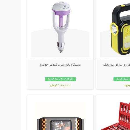
راری دارای پاوربانک
دستگاه بخور سرد فندکی خودرو
 سبد خرید
افزودن به سبد خرید
وجود
698,000 تومان
حات بیشتر
نمایش توضیحات بیشتر
مان