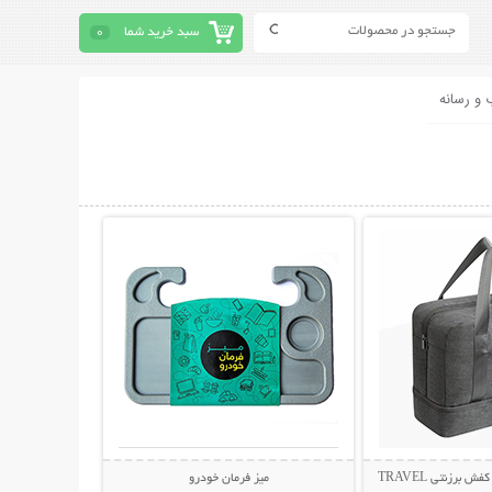
سبد خرید شما
0
 و رسانه
حات بیشتر
نمایش توضیحات بیشتر
ساک مسافرتی لباس و کفش برزنتی TRAVEL
میز فرمان خودرو