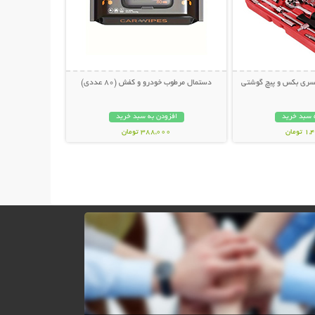
دستمال مرطوب خودرو و کفش (80 عددی)
 سبد خرید
افزودن به سبد خرید
ومان
388,000 تومان