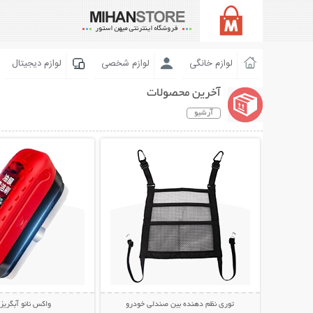
لوازم خانگی
لوازم شخصی
لوازم دیجیتال
آخرین محصولات
آرشیو
نمایش توضیحات بیشتر
نمایش توضیحات 
توری نظم دهنده بین صندلی خودرو
واکس نانو آبگری