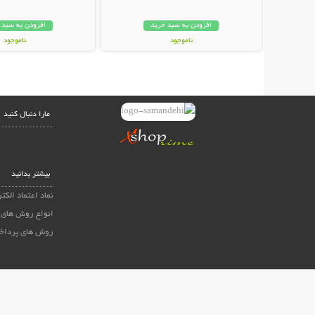
افزودن به سبد خرید
افزودن به سبد 
ناموجود
ناموجود
59,000 تومان
15,800 تومان
مارا دنبال کنید
بیشتر بدانید
نماد اعتماد الکت
انواع روش های 
روش های پرداخ