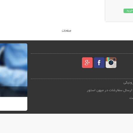
خرید
صفحات
رونیکی
ارسال سفارشات در میهن استور
ت