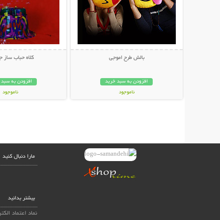
بالش طرح اموجی
كلاه حباب ساز ج
افزودن به سبد خرید
افزودن به سبد 
ناموجود
ناموجود
23,000 تومان
23,000 تومان
مارا دنبال کنید
بیشتر بدانید
نماد اعتماد الکت