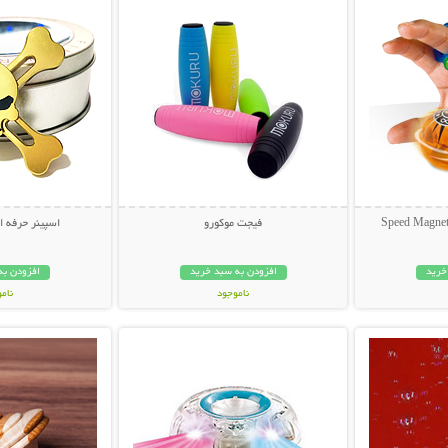
فیجت موکورو
اسپینر حرفه 
خرید
افزودن به سبد خرید
افزودن به
ناموجود
نام
بیشتر
نمایش توضیحات بیشتر
نمایش توضی
49,000 تومان
69,000 توم