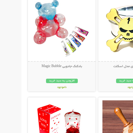
ای مدل اسکلت
بادکنک جادویی Magic Bubble
 سبد خرید
افزودن به سبد خرید
وجود
ناموجود
حات بیشتر
نمایش توضیحات بیشتر
ان
28,000 تومان