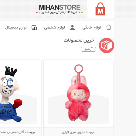
لوازم خانگی
لوازم شخصی
لوازم دیجیتال
آخرین محصولات
آرشیو
نمایش توضیحات بیشتر
نمایش توضیحات 
عروسک لبوبو سری انرژی
عروسک آنتی استرس مشت خور  Me