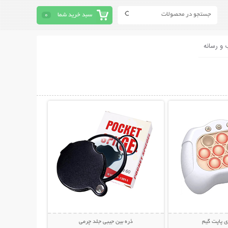
سبد خرید شما
0
 و رسانه
حات بیشتر
نمایش توضیحات بیشتر
ی پاپت گیم
ذره بین جیبی جلد چرمی