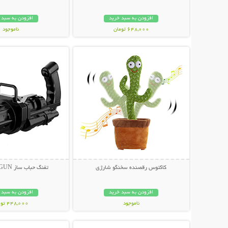
افزودن به سبد خرید
افزودن به سبد 
648,000 تومان
ناموجود
نمایش توضیحات بیشتر
نمایش توضیحات 
349,000 تومان
کاکتوس رقصنده سخنگو شارژی
تفنگ حباب ساز BUBBLE GUN
افزودن به سبد خرید
افزودن به سبد 
ناموجود
448,000 تومان
نمایش توضیحات بیشتر
نمایش توضیحات 
339,000 تومان