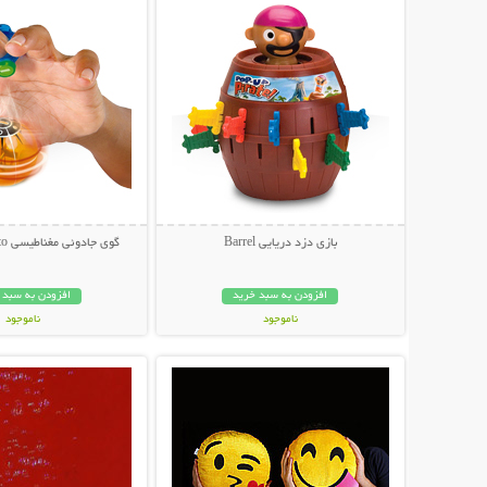
بازی دزد دریایی Barrel
گوی جادوئی مغناطیسی Speed Magneto
افزودن به سبد خرید
افزودن به سبد 
ناموجود
ناموجود
نمایش توضیحات بیشتر
نمایش توضیحات 
49,000 تومان
27,000 تومان