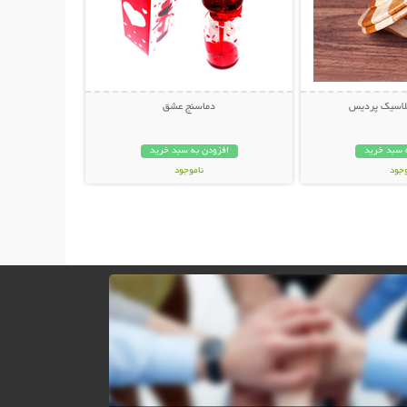
کلاسیک پردیس
دماسنج عشق
 سبد خرید
افزودن به سبد خرید
وجود
ناموجود
ان
15,000 تومان