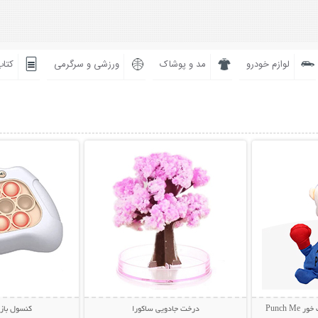
لوازم خودرو
مد و پوشاک
ورزشی و سرگرمی
کتاب
بیشتر
نمایش توضیحات بیشتر
نمایش توضی
Punch
درخت جادویی ساکورا
کنسول باز