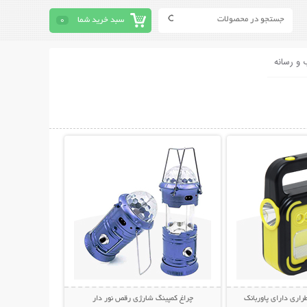
سبد خرید شما
0
 و رسانه
حات بیشتر
نمایش توضیحات بیشتر
راری دارای پاوربانک
چراغ کمپینگ شارژی رقص نور دار