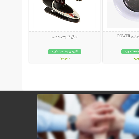
چراغ کلیپسی جیبی
 سبد خرید
افزودن به سبد خرید
وجود
ناموجود
ان
99,000 تومان