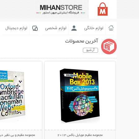
لوازم خانگی
لوازم شخصی
لوازم دیجیتال
آخرین محصولات
آرشیو
نمایش توضیحات بیشتر
نمایش توضیحات 
مجموعه عظیم موبایل باکس 2013
مجموعه عظیم و بی نظیر د