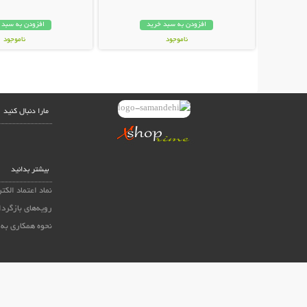
افزودن به سبد خرید
افزودن به سبد 
ناموجود
ناموجود
22,800 تومان
15,800 تومان
مارا دنبال کنید
بیشتر بدانید
نماد اعتماد الکت
رویه‌های بازگردا
نحوه همکاری به 