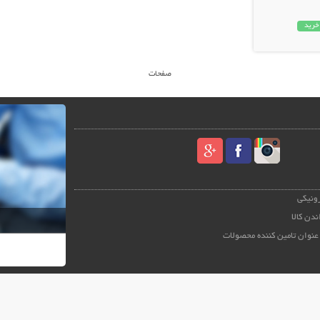
خرید
صفحات
رونیکی
ندن کالا
عنوان تامین کننده محصولات