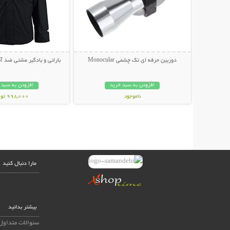
دوربین حرفه ای تک چشمی Monocular
بارانی و بادگیر مشتی ضد آب LUMBIA
افزودن به سبد خرید
افزودن به سبد 
ناموجود
998,000 تومان
439,000 تومان
مارا دنبال کنید
بیشتر بدانید
سئوالات متداول