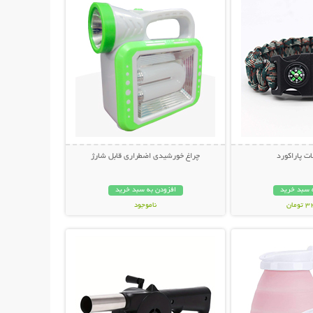
ت پاراکورد
چراغ خورشیدی اضطراری قابل شارژ
 سبد خرید
افزودن به سبد خرید
مان
ناموجود
حات بیشتر
نمایش توضیحات بیشتر
399,000 تومان