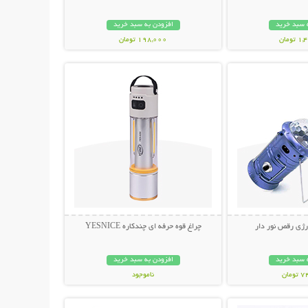
 سبد خرید
افزودن به سبد خرید
ومان
198,000 تومان
حات بیشتر
نمایش توضیحات بیشتر
رژی رقص نور دار
چراغ قوه حرفه ای چندکاره YESNICE
 سبد خرید
افزودن به سبد خرید
مان
ناموجود
حات بیشتر
نمایش توضیحات بیشتر
798,000 تومان