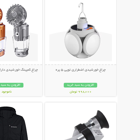
چراغ خورشیدی اضطراری توپی 5 پره
چراغ کمپینگ خورشیدی دارای
افزودن به سبد خرید
افزودن به سبد 
998,000 تومان
ناموجود
نمایش توضیحات بیشتر
نمایش توضیحات 
1,198,000 تومان