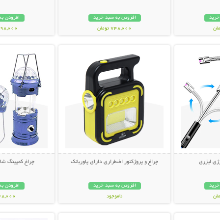
خرید
افزودن به سبد خرید
افزودن به
748,000 تومان
1,498,000 ت
بیشتر
نمایش توضیحات بیشتر
نمایش توضی
ژی لیزری
چراغ و پروژکتور اضطراری دارای پاوربانک
چراغ کمپینگ شا
خرید
افزودن به سبد خرید
افزودن به
ناموجود
748,000 تو
بیشتر
نمایش توضیحات بیشتر
نمایش توضی
998,000 تومان