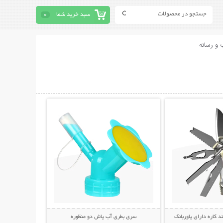
سبد خرید شما
0
 و رسانه
حات بیشتر
نمایش توضیحات بیشتر
د کاره دارای پاوربانک
سری بطری آب پاش دو منظوره