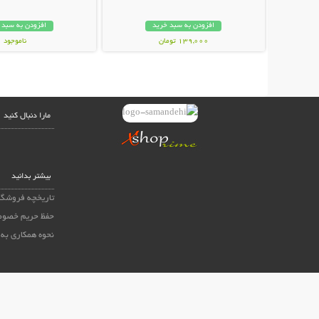
افزودن به سبد خرید
افزودن به سبد 
139,000 تومان
ناموجود
249,000 تومان
مارا دنبال کنید
بیشتر بدانید
تاریخچه فروشگا
حفظ حریم خصوص
نحوه همکاری به 