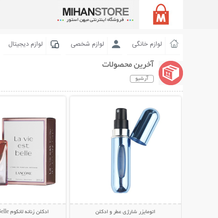
لوازم خانگی
لوازم شخصی
لوازم دیجیتال
آخرین محصولات
آرشیو
نمایش توضیحات بیشتر
نمایش توضیحات 
اتومایزر شارژی عطر و ادکلن
ادکلن زنانه لانکوم La Vie Est Belle