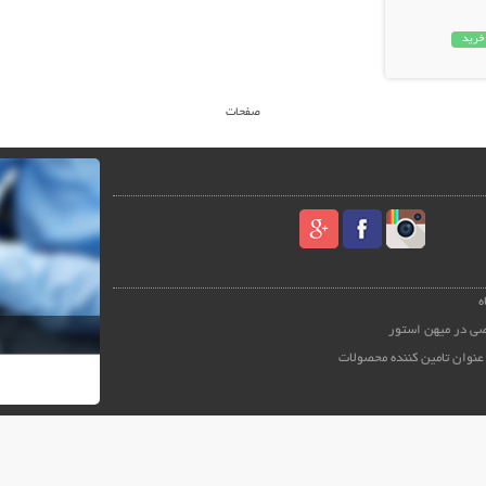
خرید
صفحات
ه
ی در میهن استور
عنوان تامین کننده محصولات