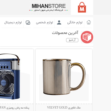
لوازم خانگی
لوازم شخصی
لوازم دیجیتال
آخرین محصولات
آرشیو
نمایش توضیحات بیشتر
نمایش توضیحات 
ماگ لاکچری VELVET GOLD
پنکه مه پاش رومیزی AIR COOLER FAN