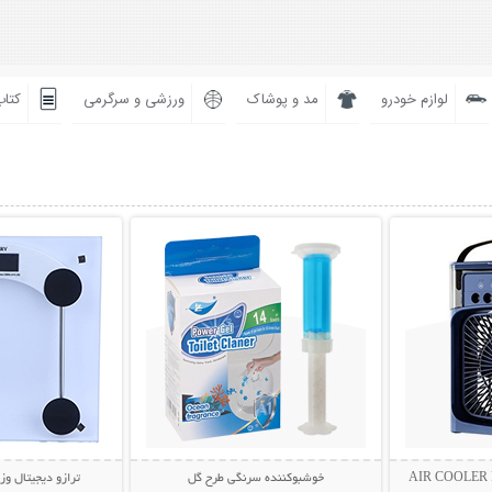
لوازم خودرو
مد و پوشاک
ورزشی و سرگرمی
کتاب
بیشتر
نمایش توضیحات بیشتر
نمایش توضی
خوشبوکننده سرنگی طرح گل
ترازو دیجیتال وزن ک