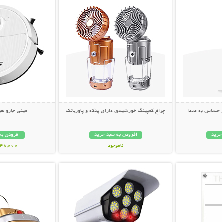
ر حساس به صدا
چراغ کمپینگ خورشیدی دارای پنکه و پاوربانک
مینی جارو ه
خرید
افزودن به سبد خرید
افزودن به
ناموجود
1,648,000 ت
بیشتر
نمایش توضیحات بیشتر
نمایش توضی
1,198,000 تومان