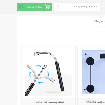
سبد خرید شما
0
 و رسانه
حات بیشتر
نمایش توضیحات بیشتر
شی COMRY
فندک پلاسمایی شارژی لیزری