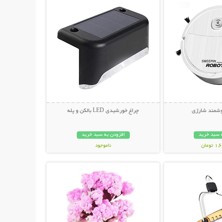
وشمند شارژی
چراغ خورشیدی LED بالکن و پله
 سبد خرید
افزودن به سبد خرید
ومان
ناموجود
حات بیشتر
نمایش توضیحات بیشتر
248,000 تومان