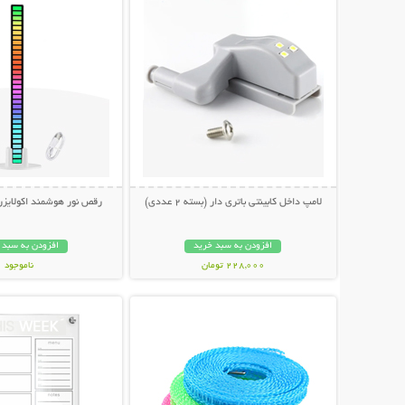
لامپ داخل کابینتی باتری دار (بسته 2 عددی)
رقص نور هوشمند اکولایز
افزودن به سبد خرید
افزودن به سبد 
228,000 تومان
ناموجود
نمایش توضیحات بیشتر
نمایش توضیحات 
498,000 تومان