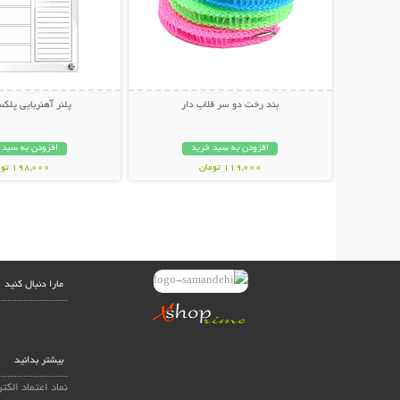
بند رخت دو سر قلاب دار
پلنر آهنربایی پل
افزودن به سبد خرید
افزودن به سبد 
119,000 تومان
198,000 تومان
مارا دنبال کنید
بیشتر بدانید
نماد اعتماد الکت