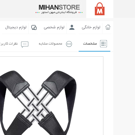
لوازم خانگی
لوازم شخصی
لوازم دیجیتال
مشخصات
محصولات مشابه
نظرات کاربر