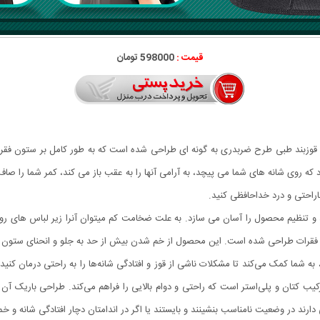
قیمت :
598000 تومان
ید؟ قوزبند طبی طرح ضربدری به گونه ای طراحی شده است که به طور کامل بر ستون فقر
تنظیم محصول را آسان می سازد. به علت ضخامت کم میتوان آنرا زیر لباس های رو
ون فقرات طراحی شده است. این محصول از خم شدن بیش از حد به جلو و انحنای ستون ف
 به شما کمک می‌کند تا مشکلات ناشی از قوز و افتادگی شانه‌ها را به راحتی درمان کنید
یب کتان و پلی‌استر است که راحتی و دوام بالایی را فراهم می‌کند. طراحی باریک آن 
ارند در وضعیت نامناسب بنشینند و بایستند یا اگر در اندامتان دچار افتادگی شانه و