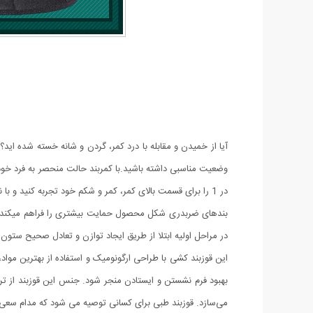
آیا از خمیدن و مقابله با درد کمر، گردن و شانه خسته شده ا
در 1 را برای قسمت بالای کمر، کمر و شکم خود تجربه کنید و با ناراحتی و درد خداحافظی کنید.
بندهای ضربدری شکل محصول حمایت بیشتری را فراهم میکند و 
در مراحل اولیه ابتلا از طریق ایجاد توازن و تعادل صحیح ست
این قوزبند کشی با طراحی ارگونومیک و استفاده از بهترین مواد،
بهبود فرم نشستن و ایستادن منجر شود. جنس این قوزبند از ترک
می‌سازد. قوزبند طبی برای کسانی توصیه می شود که مدام سعی د