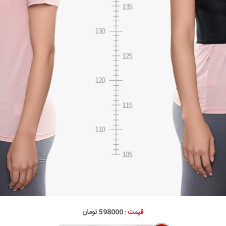
قیمت :
598000 تومان