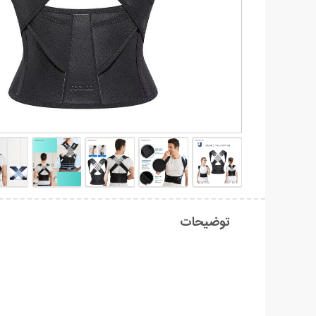
توضیحات