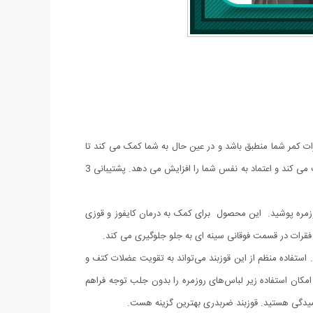
ات کمر شما منطبق باشد و در عین حال به شما کمک می کند تا
وضعیت مناسبی داشته باشید.با کمربند حالت منحصر به فرد خود که روی شانه های شما می پیچد، به آرامی آنها را به عقب باز می کند، کمر شما را صاف می کند و اعتماد به نفس شما را افزایش می دهد. پشتیبانی 3
زمره پوشید. این محصول برای کمک به درمان کایفوز و قوزی
قرات در قسمت فوقانی سینه ای به جلو جلوگیری می کند.
. استفاده منظم از این قوزبند می‌تواند به تقویت عضلات کتف و
امکان استفاده زیر لباس‌های روزمره را بدون جلب توجه فراهم
 خمیدگی هستید. قوزبند ضربدری بهترین گزینه هست.