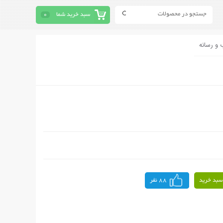
سبد خرید شما
0
 و رسانه
سبد خرید
88 نفر