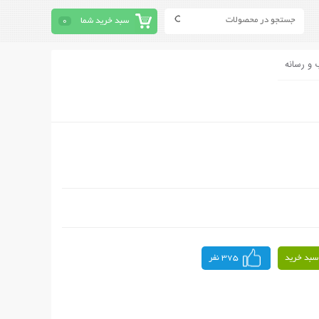
سبد خرید شما
0
 و رسانه
سبد خرید
375 نفر