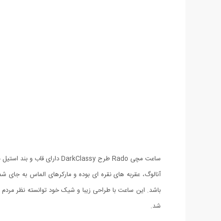
ساعت مچی Rado طرح kClassy
شد.