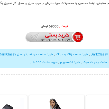
سفارش، ابتدا محصول یا محصولات مورد نظرتان را درب منزل یا محل کار تحویل بگیری
قیمت :
69000 تومان
D
,
خرید ساعت زنانه و مردانه
,
خرید ساعت مردانه رادو مدل DarkClassy
 ساعت رادو کلاسیک
,
خرید اکسسوری
,
خرید ساعت Rado
,
,
بیشتر
نمایش توضیحات بیشتر
نمایش توضی