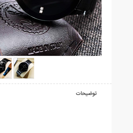
توضیحات