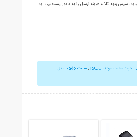
د، سپس وجه کالا و هزینه ارسال را به مامور پست بپردازید.
,
خرید ساعت مردانه RADO
,
ساعت Rado مدل
حات بیشتر
نمایش توضیحات بیشتر