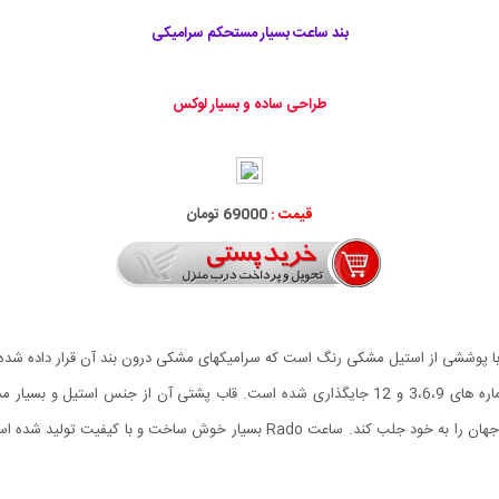
بند ساعت بسیار مستحکم سرامیکی
طراحی ساده و بسیار لوکس
قیمت :
69000 تومان
Dar دارای قاب و بند استیل با پوششی از استیل مشکی رنگ است که سرامیکهای مشکی درون بند آن 
باشد. این ساعت با طراحی زیبا و شیک خود توانسته نظر مردم جهان را به خود جلب کن