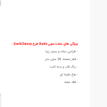
ویژگی های ساعت مچی Rado طرح DarkClassy :
- طراحی ساده و بسیار زیبا
- قطر صفحه: 38 میلی متر
- رنگ قاب و بدنه ثابت
- نوع عقربه ای
- فاقد جعبه