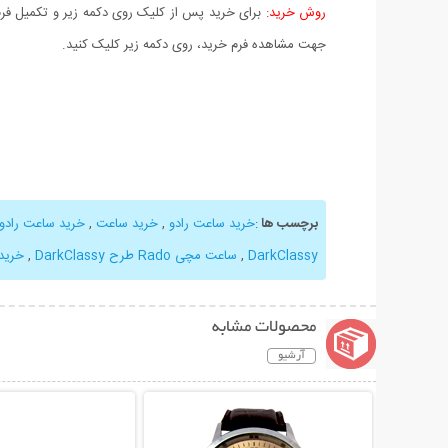
روش خرید:
برای خرید پس از کلیک روی دکمه زیر و تکمیل فرم 
جهت مشاهده فرم خرید، روی دکمه زیر کلیک کنید.
برچسب ها
:
خرید ساعت رادو
,
خرید ساعت
,
خرید ساعت رادو arkClassy
DarkClassy
,
ساعت مچی Rado طرح DarkClassy
,
خرید
محصولات مشابه
آرشیو
نمایش توضیحات بیشتر
نمایش توضیحات 