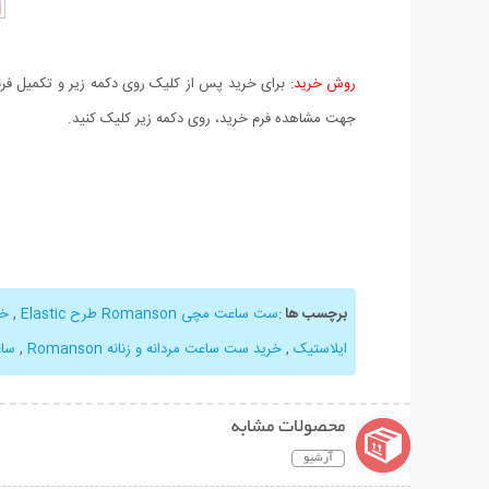
روش خرید:
برای خرید پس از کلیک روی دکمه زیر و تکمیل فرم 
جهت مشاهده فرم خرید، روی دکمه زیر کلیک کنید.
برچسب ها
:
ست ساعت مچی Romanson طرح Elastic
,
خر
ایلاستیک
,
خرید ست ساعت مردانه و زنانه Romanson
,
ساعت anson
محصولات مشابه
آرشیو
نمایش توضیحات بیشتر
نمایش توضیحات 