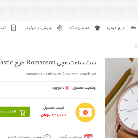
لوازم خودرو
مد و پوشاک
ورزشی و سرگرمی
کتاب
ان
ست ساعت مچی Romanson طرح Elastic
Romanson Elastic Men & Women Watch Set
قیمت محصول
افزودن به 
139,000 تومان
ضمانت بازگشت
بهترین کیفیت و قیمت