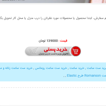
سفارش، ابتدا محصول یا محصولات مورد نظرتان را درب منزل یا محل کار تحویل بگیری
قیمت :
000
139
تومان
ید ست ساعت
,
خرید ساعت
,
خرید ست ساعت رومانس
,
خرید ست ساعت زنانه و مرد
Rom طرح Elastic
,
,
بیشتر
نمایش توضیحات بیشتر
نمایش توضی