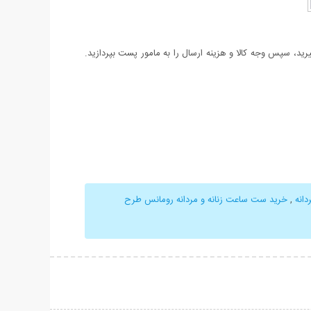
د، سپس وجه کالا و هزینه ارسال را به مامور پست بپردازید.
انه
,
خرید ست ساعت زنانه و مردانه رومانس طرح
حات بیشتر
نمایش توضیحات بیشتر