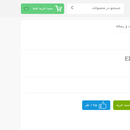
سبد خرید شما
0
 و رسانه
سبد خرید
195 نفر