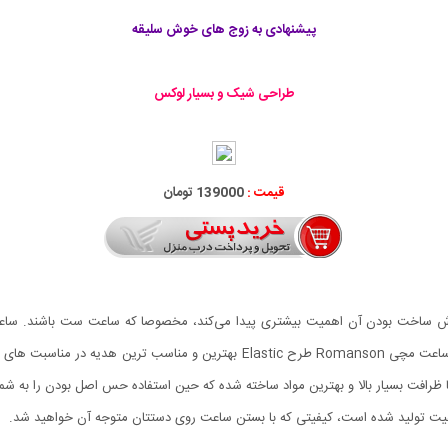
پیشنهادی به زوج های خوش سلیقه
طراحی شیک و بسیار لوکس
قیمت :
139000 تومان
وش ساخت بودن آن اهمیت بیشتری پیدا می‌کند، مخصوصا که ساعت ست باشند. س
پوشش و زیورآلات هم تا حد ممکن به هم نزدیک باشند. ست ساعت مچی Romanson طرح stic
ظرافت بسیار بالا و بهترین مواد ساخته شده که حین استفاده حس اصل بودن را به شم