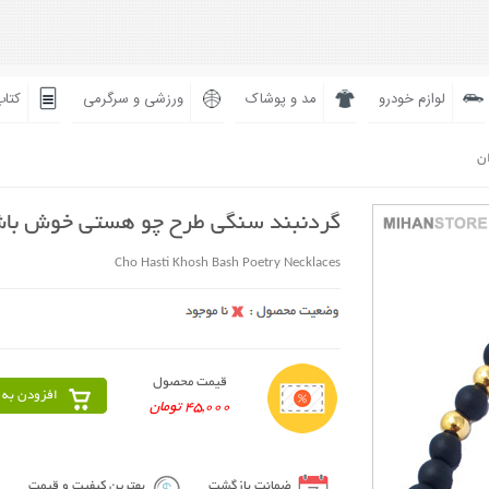
لوازم خودرو
مد و پوشاک
ورزشی و سرگرمی
کتاب
ان
گردنبند سنگی طرح چو هستی خوش با
Cho Hasti Khosh Bash Poetry Necklaces
قیمت محصول
افزودن به 
45,000 تومان
ضمانت بازگشت
بهترین کیفیت و قیمت