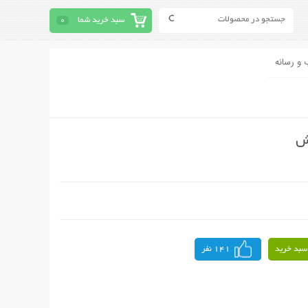
سبد خرید شما
0
 و رسانه
ش
سبد خرید
141 نفر