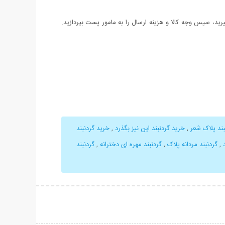
د، سپس وجه کالا و هزینه ارسال را به مامور پست بپردازید.
بند پلاک شعر
,
خرید گردنبند این نیز بگذرد
,
خرید گردنبند
,
گردنبند مردانه پلاک
,
گردنبند مهره ای دخترانه
,
گردنبند
حات بیشتر
نمایش توضیحات بیشتر