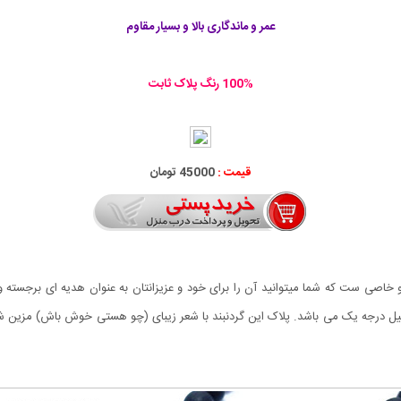
عمر و ماندگاری بالا و بسیار مقاوم
100% رنگ پلاک ثابت
قیمت :
45000 تومان
صی ست که شما میتوانید آن را برای خود و عزیزانتان به عنوان هدیه ای برجسته 
 درجه یک می باشد. پلاک این گردنبند با شعر زیبای (چو هستی خوش باش) مزین شده ا