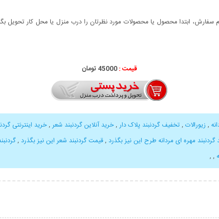
سفارش، ابتدا محصول یا محصولات مورد نظرتان را درب منزل یا محل کار تحویل بگیری
قیمت :
000
45
تومان
نه
,
زیورالات
,
تخفیف گردنبند پلاک دار
,
خرید آنلاین گردنبند شعر
,
خرید اینترنتی گردن
 گردنبند مهره ای مردانه طرح این نیز بگذرد
,
قیمت گردنبند شعر این نیز بگذرد
,
گردنبند
,
,
بیشتر
نمایش توضیحات بیشتر
نمایش توضی