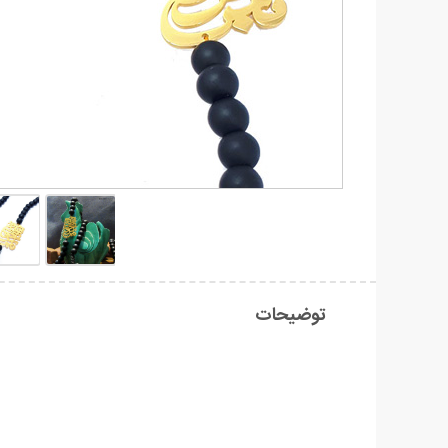
توضیحات