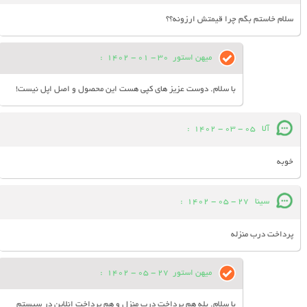
سلام خاستم بگم چرا قیمتش ارزونه؟؟
میهن استور
30 - 01 - 1402
:
با سلام. دوست عزیز های کپی هست این محصول و اصل اپل نیست!
آلا
05 - 03 - 1402
:
خوبه
سینا
27 - 05 - 1402
:
پرداخت درب منزله
میهن استور
27 - 05 - 1402
:
با سلام. بله هم پرداخت درب منزل و هم پرداخت انلاین در سیستم