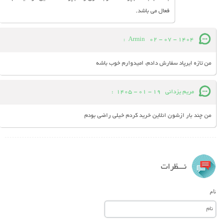
فعال می باشد.
:
Armin
02 - 07 - 1404
من تازه ایرپاد سفارش دادم، امیدوارم خوب باشه
مریم یزدانی
19 - 01 - 1405
:
من چند بار ازشون انلاین خرید کردم خیلی راضی بودم
نـــظرات
نام