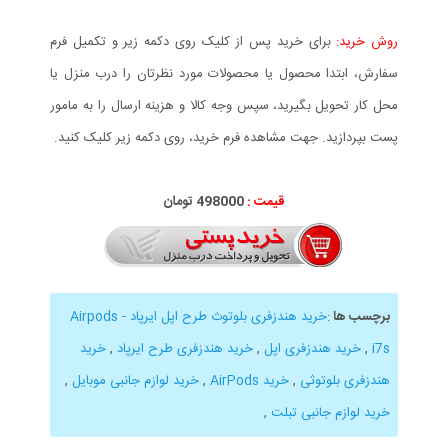
روش خرید:
برای خرید پس از کلیک روی دکمه زیر و تکمیل فرم
سفارش، ابتدا محصول یا محصولات مورد نظرتان را درب منزل یا
محل کار تحویل بگیرید، سپس وجه کالا و هزینه ارسال را به مامور
پست بپردازید. جهت مشاهده فرم خرید، روی دکمه زیر کلیک کنید.
قیمت :
000
498
تومان
برچسب ها
:
خرید هندزفری بلوتوث طرح اپل ایرپاد - Airpods
i7s
,
خرید هندزفری اپل
,
خرید هندزفری طرح ایرپاد
,
خرید
هندزفری بلوتوثی
,
خرید AirPods
,
خرید لوازم جانبی موبایل
,
خرید لوازم جانبی تبلت
,