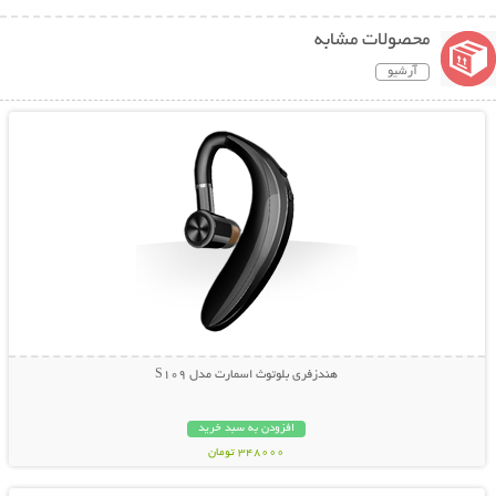
محصولات مشابه
آرشیو
نمایش توضیحات بیشتر
هندزفری بلوتوث اسمارت مدل S109
افزودن به سبد خرید
348000 تومان
نمایش توضیحات بیشتر