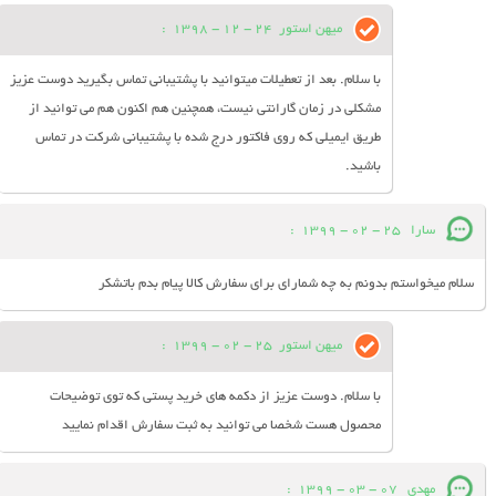
میهن استور
24 - 12 - 1398
:
با سلام. بعد از تعطیلات میتوانید با پشتیبانی تماس بگیرید دوست عزیز
مشکلی در زمان گارانتی نیست، همچنین هم اکنون هم می توانید از
طریق ایمیلی که روی فاکتور درج شده با پشتیبانی شرکت در تماس
باشید.
سارا
25 - 02 - 1399
:
سلام میخواستم بدونم به چه شمارای برای سفارش کالا پیام بدم باتشکر
میهن استور
25 - 02 - 1399
:
با سلام. دوست عزیز از دکمه های خرید پستی که توی توضیحات
محصول هست شخصا می توانید به ثبت سفارش اقدام نمایید
مهدي
07 - 03 - 1399
: