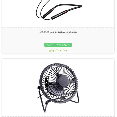
هندزفری بلوتوث گردنی Lenovo
افزودن به سبد خرید
798000 تومان
نمایش توضیحات بیشتر