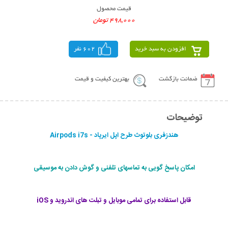
قیمت محصول
498,000 تومان
افزودن به سبد خرید
602 نفر
ضمانت بازگشت
بهترین کیفیت و قیمت
توضیحات
هندزفری بلوتوث طرح اپل ایرپاد - Airpods i7s
امکان پاسخ گویی به تماسهای تلفنی و گوش دادن به موسیقی
قابل استفاده برای تمامی موبایل و تبلت های اندروید و iOS