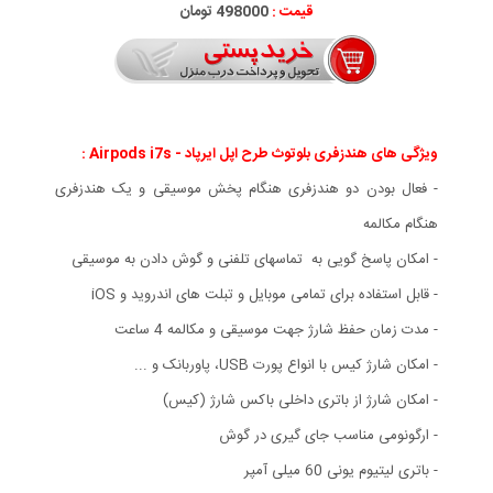
قیمت :
498000 تومان
ویژگی های هندزفری بلوتوث طرح اپل ایرپاد - Airpods i7s :
- فعال بودن دو هندزفری هنگام پخش موسیقی و یک هندزفری
هنگام مکالمه
- امکان پاسخ گویی به تماسهای تلفنی و گوش دادن به موسیقی
- قابل استفاده برای تمامی موبایل و تبلت های اندروید و iOS
- مدت زمان حفظ شارژ جهت موسیقی و مکالمه 4 ساعت
- امکان شارژ کیس با انواع پورت USB، پاوربانک و ...
- امکان شارژ از باتری داخلی باکس شارژ (کیس)
- ارگونومی مناسب جای گیری در گوش
- باتری لیتیوم یونی 60 میلی آمپر