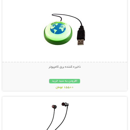
ذخیره کننده برق کامپیوتر
افزودن به سبد خرید
15500 تومان
نمایش توضیحات بیشتر