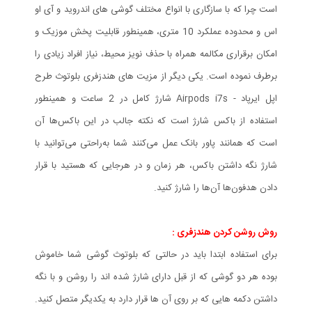
است چرا که با سازگاری با انواع مختلف گوشی های اندروید و آی او
اس و محدوده عملکرد 10 متری، همینطور قابلیت پخش موزیک و
امکان برقراری مکالمه همراه با حذف نویز محیط، نیاز افراد زیادی را
برطرف نموده است. یکی دیگر از مزیت های هندزفری بلوتوث طرح
اپل ایرپاد - Airpods i7s شارژ کامل در 2 ساعت و همینطور
استفاده از باکس شارژ است که نکته جالب در این باکس‌ها آن
است که همانند پاور بانک عمل می‌کنند شما به‌راحتی می‌توانید با
شارژ نگه‌ داشتن باکس‌، هر زمان و در هرجایی که هستید با قرار
دادن هدفون‌ها آن‌ها را شارژ کنید.
روش روشن کردن هندزفری :
برای استفاده ابتدا باید در حالتی که بلوتوث گوشی شما خاموش
بوده هر دو گوشی که از قبل دارای شارژ شده اند را روشن و با نگه
داشتن دکمه هایی که بر روی آن ها قرار دارد به یکدیگر متصل کنید.