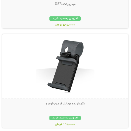
مینی پنکه USB
افزودن به سبد خرید
598000 تومان
نمایش توضیحات بیشتر
نگهدارنده موبایل فرمان خودرو
افزودن به سبد خرید
198000 تومان