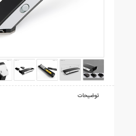
توضیحات