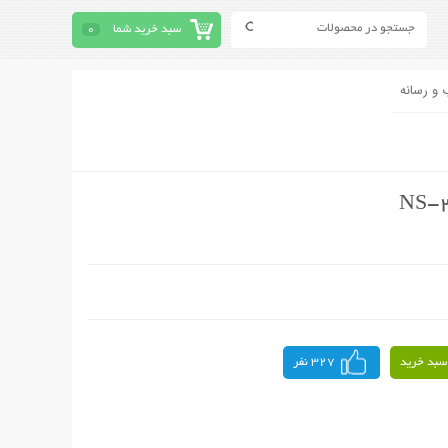
سبد خرید شما
0
 و رسانه
سبد خرید
327 نفر