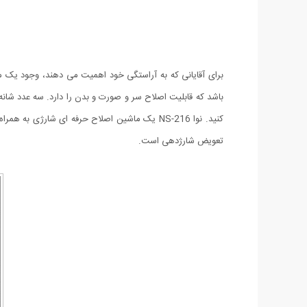
باشد که قابلیت اصلاح سر و صورت و بدن را دارد‏.‏ سه عدد شا
کنید‏. ‏نوا NS-216 یک ماشین اصلاح حرفه ای شار
تعویض شارژدهی است.