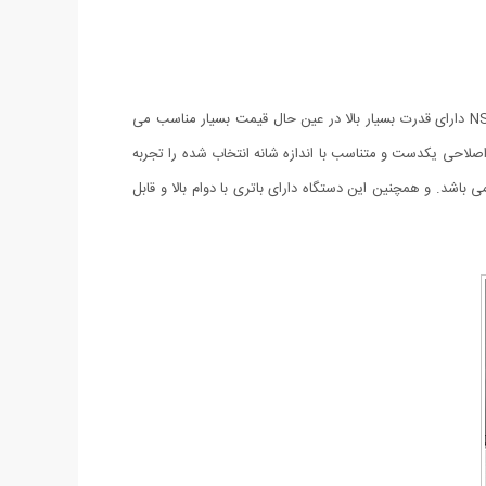
برای آقایانی که به آراستگی خود اهمیت می دهند، وجود یک ماشین اصلاح خوب در منزل ضروری است‏. ماشین اصلاح سر و صورت نوا مدل NS-216 دارای قدرت بسیار بالا در عین حال قیمت بسیار مناسب می
اصلاحی یکدست و متناسب با اندازه شانه انتخاب شده را تجربه
ا می باشد. و همچنین این دستگاه دارای باتری با دوام بالا و قابل