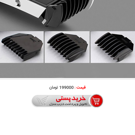
قیمت :
199000 تومان