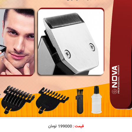
قیمت :
199000 تومان