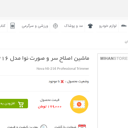
لوازم خودرو
مد و پوشاک
ورزشی و سرگرمی
کتاب
ان
ماشین اصلاح سر و صورت نوا مدل NS-216
Nova NS-216 Professional Trimmer
قیمت محصول
افزودن به 
199,000 تومان
ضمانت بازگشت
بهترین کیفیت و قیمت