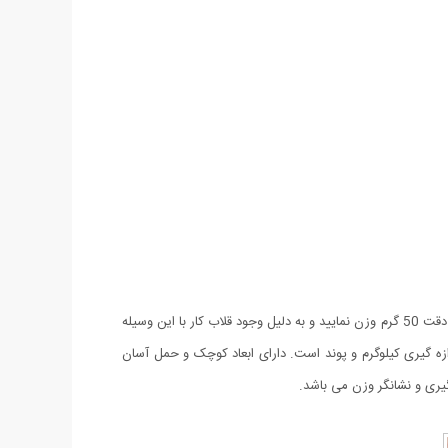
ترازو دیجیتال دستی وسیله ای کاربردی در هر خانه و همراه همیشگی در مسفارت می باشد، با این وسیله شما میتوانید براحتی تا وزن 40 کیلوگرم را با دقت 50 گرم وزن نمایید و به دلیل وجود قلاب کار با این وسیله
ازه گیری کیلوگرم و پوند است. دارای ابعاد کوچک و حمل آسان
گیری و نشانگر وزن می باشد.