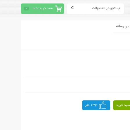
سبد خرید شما
0
 و رسانه
سبد خرید
134 نفر