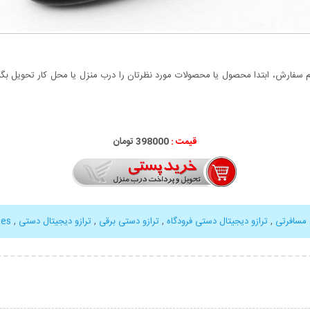
سفارش، ابتدا محصول یا محصولات مورد نظرتان را درب منزل یا محل کار تحویل بگیری
قیمت :
398000 تومان
 مسافرتی
,
ترازو دیجیتال دستی فرودگاه
,
ترازو دستی برقی
,
ترازو دیجیتال دستی
,
les
بیشتر
نمایش توضیحات بیشتر
نمایش توضی