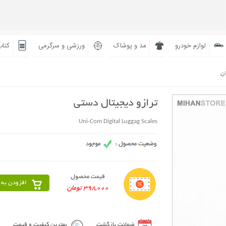
لوازم خودرو
مد و پوشاک
ورزشی و سرگرمی
کتاب
ان
ترازو دیجیتال دستی
Uni-Com Digital Luggag Scales
قیمت محصول
افزودن به 
398,000 تومان
ضمانت بازگشت
بهترین کیفیت و قیمت