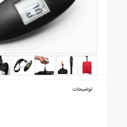
توضیحات