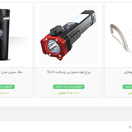
وفاژی
چراغ قوه اضطراری چندکاره Torch
ماگ سفری مدل Enjoy The Coffee
خرید
افزودن به سبد خرید
افزودن به
698000 تومان
698000 تو
؟