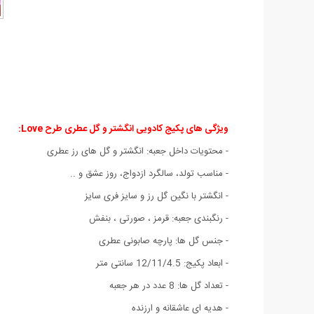
ویژگی های پکیج کادویی انگشتر و گل عطری طرح Love:
- محتویات داخل جعبه‏:‏ انگشتر و گل های رز عطری
- مناسب تولد، سالگرد ازدواج، روز عشق و ..
- انگشتر با نگین گل رز و سایز فری سایز
- رنگبندی جعبه: قرمز ، صورتی ، بنفش
- جنس گل ها: پارچه صابونی عطری
- ابعاد پکیج: 12/11/4.5 سانتی متر
- تعداد گل ها: 8 عدد در هر جعبه
- هدیه ای عاشقانه و ارزنده