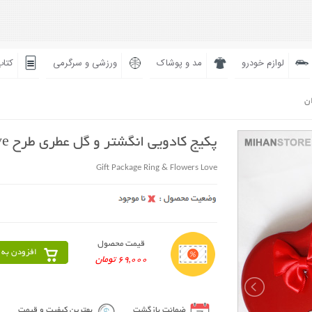
لوازم خودرو
مد و پوشاک
ورزشی و سرگرمی
کتاب
ان
پکیج کادویی انگشتر و گل عطری طرح Love
Gift Package Ring & Flowers Love
قیمت محصول
افزودن به 
69,000 تومان
ضمانت بازگشت
بهترین کیفیت و قیمت