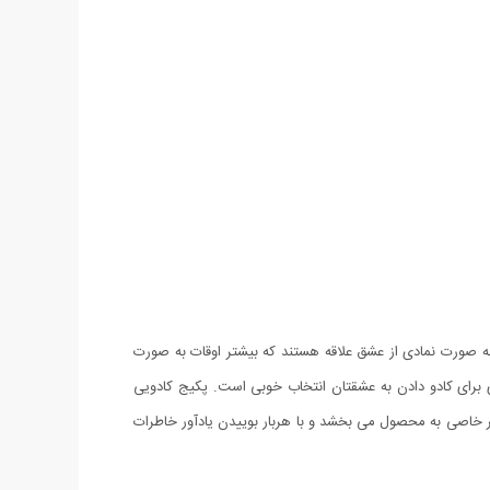
ه صورت نمادی از عشق علاقه هستند که بیشتر اوقات به صورت
گشتر زیبا و گل های عطری برای کادو دادن به عشقتان انتخاب خوبی است. پکیج کادویی
که بدلیل قرارگیری داخل جعبه همیشه عطر خاصی به محصول می بخشد و با هربار بوییدن یادآور خاطرات