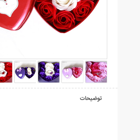
توضیحات