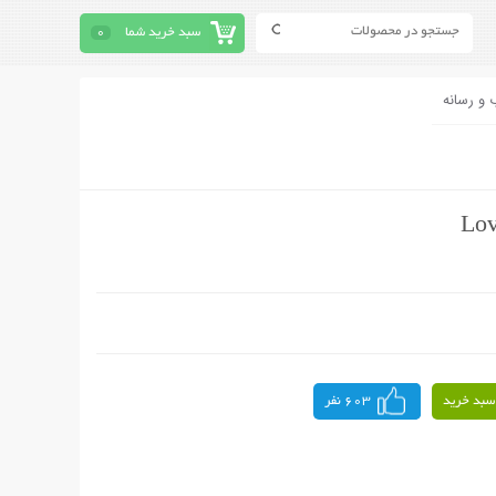
سبد خرید شما
0
 و رسانه
سبد خرید
603 نفر