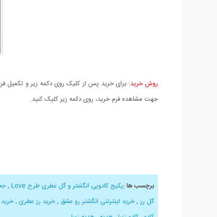
روش خرید:
برای خرید پس از کلیک روی دکمه زیر و تکمیل فرم 
جهت مشاهده فرم خرید، روی دکمه زیر کلیک کنید.
برچسب ها
:
پکیج کادویی انگشتر و گل عطری طرح Love
,
جع
گل رز
,
خرید اینترنتی انگشتر رو عشق
,
خرید رز عطری
,
خرید 
کادو
,
کادو زیبا
,
هدیه
,
هدیه زیبا
,
,