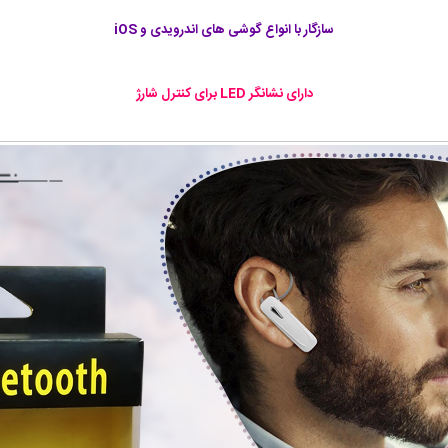
سازگار با انواع گوشی های اندرویدی و iOS
دارای نشانگر LED برای کنترل شارژ