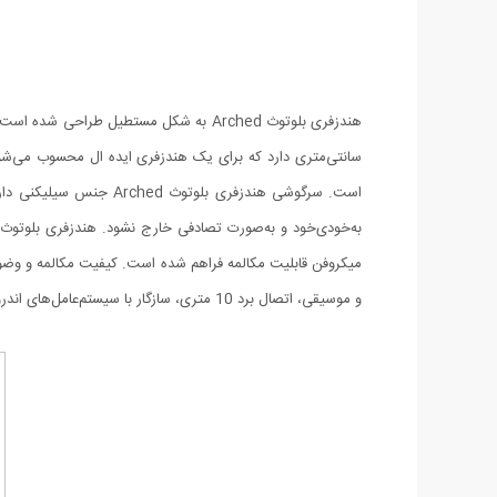
سانتی‌متری دارد که برای یک هندزفری ایده ال محسوب می‌شود. 
است. سرگوشی هندزفری بل
و موسیقی، اتصال برد 10 متری، سازگار با سیستم‌عامل‌های اندروید و iOS اشاره کرد.