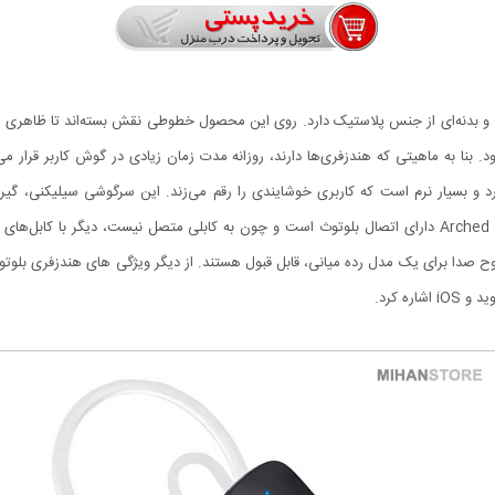
بنا به ماهیتی که هندزفری‌ها دارند، روزانه مدت زمان زیادی در گوش کاربر قرار می‌گ
وتوث Arched جنس سیلیکنی دارد و بسیار نرم است که کاربری خوشایندی را رقم می‌زند. این سرگوشی سیل
به‌خودی‌خود و به‌صورت تصادفی خارج نشود. هندزفری بلوتوث Arched دارای اتصال بلوتوث است و چون به کابلی م