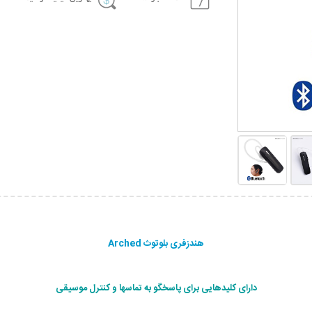
هندزفری بلوتوث Arched
دارای کلیدهایی برای پاسخگو به تماسها و کنترل موسیقی