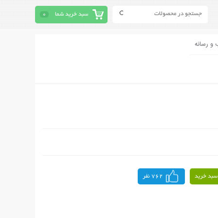
سبد خرید شما
0
 و رسانه
سبد خرید
762 نفر