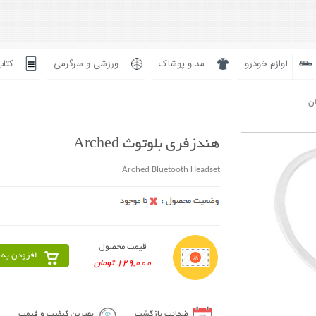
لوازم خودرو
مد و پوشاک
ورزشی و سرگرمی
کتاب
ان
هندزفری بلوتوث Arched
Arched Bluetooth Headset
قیمت محصول
افزودن به 
129,000 تومان
ضمانت بازگشت
بهترین کیفیت و قیمت