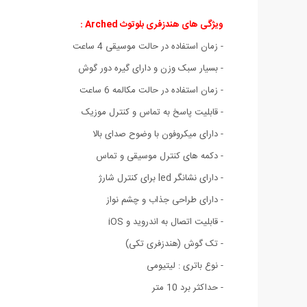
ویژگی های هندزفری بلوتوث Arched :
- زمان استفاده در حالت موسیقی 4 ساعت
- بسیار سبک وزن و دارای گیره دور گوش
- زمان استفاده در حالت مکالمه 6 ساعت
- قابلیت پاسخ به تماس و کنترل موزیک
- دارای میکروفون با وضوح صدای بالا
- دکمه های کنترل موسیقی و تماس
- دارای نشانگر led برای کنترل شارژ
- دارای طراحی جذاب و چشم نواز
- قابلیت اتصال به اندروید و iOS
- تک گوش (هندزفری تکی)
- نوع باتری ‏:‏ لیتیومی
- حداکثر برد 10 متر