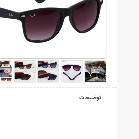
توضیحات