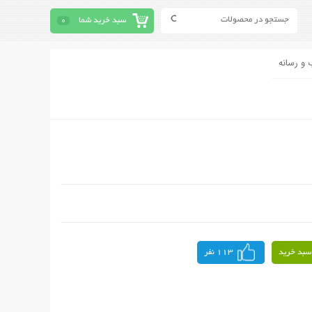
سبد خرید شما
0
 و رسانه
سبد خرید
113 نفر