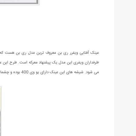
عینک آفتابی ویفرر ری بن معروف ترین مدل ری بن هست که
طرفداران ویفری این مدل یک پیشنهاد معرکه است. طرح این عین
می شود. شیشه های این عینک دارای یو وی 400 بوده و چشمان شما را در برابر اشعه مضر آفتاب محافظت می کند.