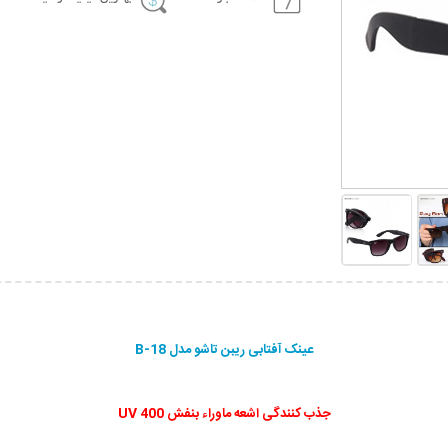
عینک آفتابی ریبن تاشو مدل B-18
جذب کنندگی اشعه ماوراء بنفش UV 400