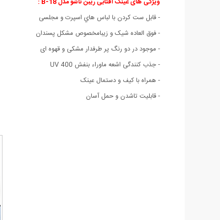
ویژگی های عینک آفتابی ریبن تاشو مدل B-18 :
- قابل ست كردن با لباس هاي اسپرت و مجلسی
- فوق العاده شیک و زیبامخصوص مشکل پسندان
- موجود در دو رنگ پر طرفدار مشکی و قهوه ای
- جذب کنندگی اشعه ماوراء بنفش UV 400
- همراه با کیف و دستمال عینک
- قابلیت تاشدن و حمل آسان