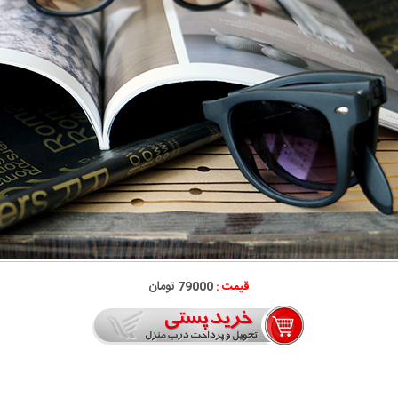
قیمت :
79000 تومان