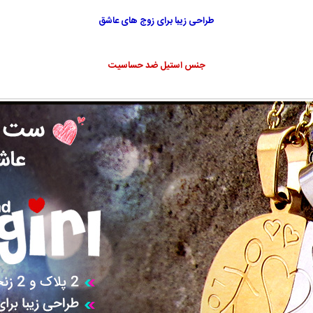
طراحی زیبا برای زوج های عاشق
جنس استیل ضد حساسیت