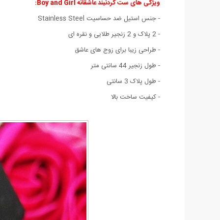
ویژگی های
ست گردنبند عاشقانه Boy and Girl:
- جنس استیل ضد حساسیت
Stainless Steel
- 2 پلاک و 2 زنجیر طلایی و نقره ای
- طراحی زیبا برای زوج های عاشق
- طول زنجیر 44 سانتی متر
- طول پلاک 3 سانتی
- کیفیت ساخت بالا