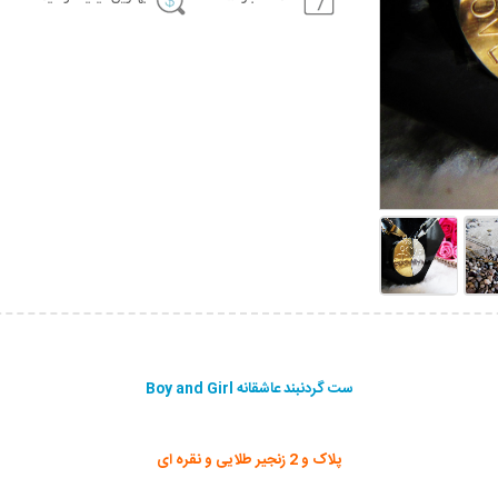
ست گردنبند عاشقانه Boy and Girl
پلاک و 2 زنجیر طلایی و نقره ای