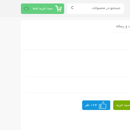
سبد خرید شما
0
 و رسانه
سبد خرید
124 نفر