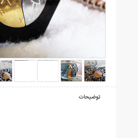
توضیحات