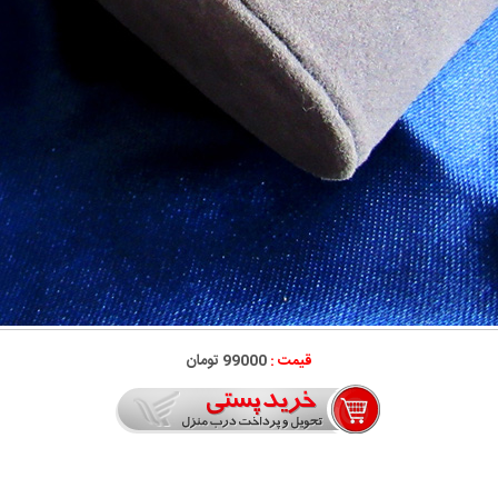
قیمت :
99000 تومان