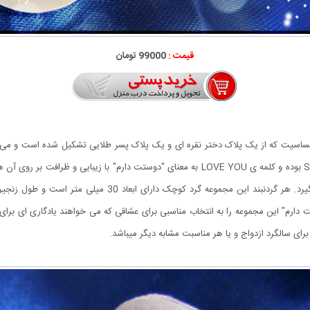
قیمت :
99000 تومان
Bo استیل رنگ ثابت و ضد حساسیت که از یک پلاک دختر نقره ای و یک پلاک پسر طلایی تشکیل شده است
مجموعه گردنبند زنانه و مردانه از جنس استیل Stainless Steel بوده و کلمه ی LOVE YOU به معنا
دارم" این مجموعه را به انتخاب مناسبی برای عشاقی که می خواهند یادگاری ای برا
 سالگرد ازدواج و یا هر مناسبت مشابه دیگر میباشد.