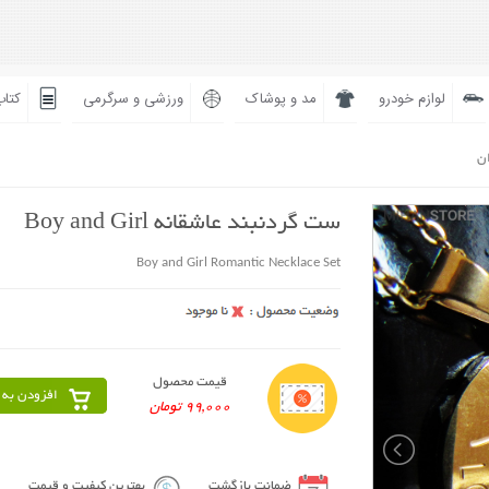
لوازم خودرو
مد و پوشاک
ورزشی و سرگرمی
کتاب
ان
ست گردنبند عاشقانه Boy and Girl
Boy and Girl Romantic Necklace Set
قیمت محصول
افزودن به 
99,000 تومان
ضمانت بازگشت
بهترین کیفیت و قیمت