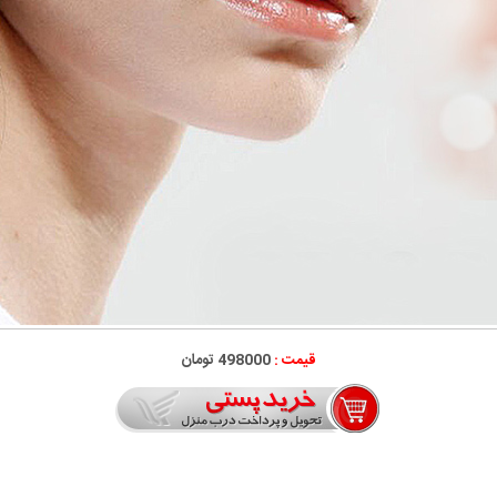
قیمت :
498000 تومان