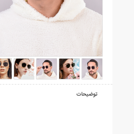
توضیحات