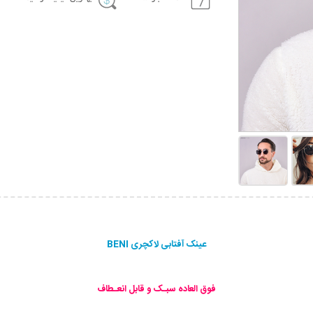
عینک آفتابی لاکچری BENI
فوق العاده سبـک و قابل انعـطاف