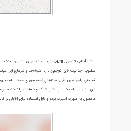
عینک آفتابی لاکچری BENI یکی از جذاب‌
كه حتي پايين‌ترين طول موج‌هاي اشعه ماوراي بنفش هم به چش
این مدل همراه یک هارد کاور شیک و دستمال پاک‌کننده عرضه 
محصول به صورت اسپرت بوده و قابل استفاده برای آقایان و خان