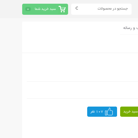
سبد خرید شما
0
 و رسانه
سبد خرید
107 نفر