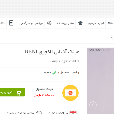
لوازم خودرو
مد و پوشاک
ورزشی و سرگرمی
کتاب
ان
عینک آفتابی لاکچری BENI
Luxury sunglasses BENI
قیمت محصول
افزودن به 
498,000 تومان
ضمانت بازگشت
بهترین کیفیت و قیمت