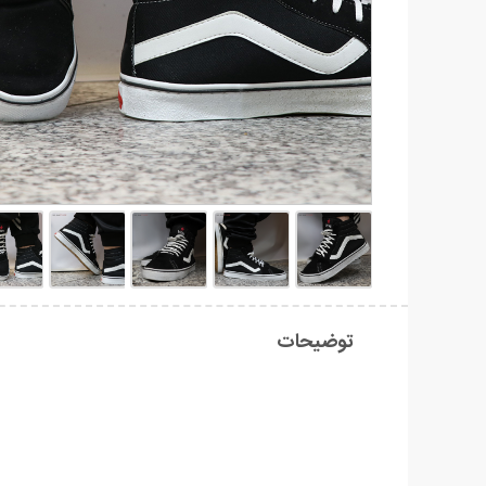
توضیحات