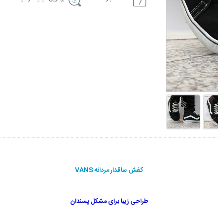
کفش ساقدار مردانه VANS
طراحی زیبا برای مشکل پسندان