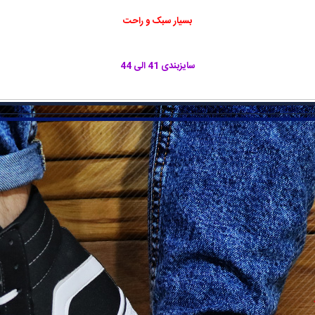
بسیار سبک و راحت
سایزبندی 41 الی 44