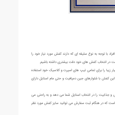
راد با توجه به نوع سلیقه ای که دارند کفش مورد نیاز خود را
م است در انتخاب کفش های خود دقت بیشتری داشته باشیم.
می توانید این کفش بسیار زیبا را برای تمامی تیپ های اسپرت و کلاسیک خود استفاده
. این کفش با شلوارهای جین دمپافیت و حتی مام استایل دارای
ار زیبای آن شیکی و جذابیت را در انتخاب استایل شما می دهد و به راحتی می
های 41 الی 44 به صورت های کپی از مدل اصلی عرضه شده است که در هنگام ثبت سفارش می توانید سایز کفش مورد نظر