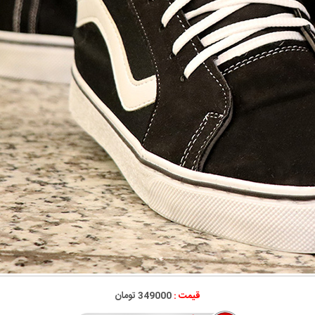
قیمت :
349000 تومان