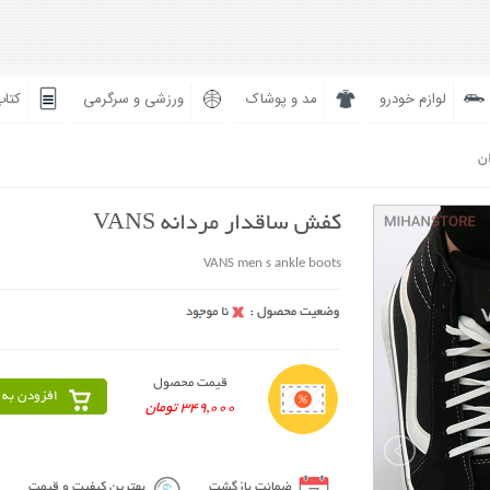
لوازم خودرو
مد و پوشاک
ورزشی و سرگرمی
کتاب
ان
کفش ساقدار مردانه VANS
VANS men s ankle boots
قیمت محصول
افزودن به 
349,000 تومان
ضمانت بازگشت
بهترین کیفیت و قیمت