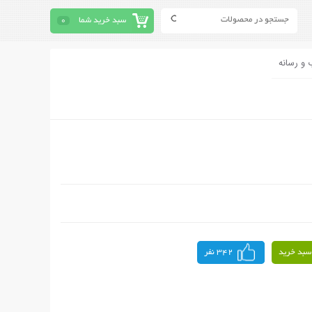
سبد خرید شما
0
 و رسانه
سبد خرید
342 نفر