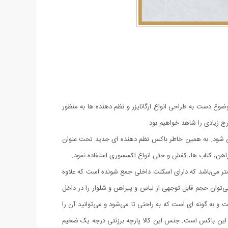
ضوع دست به طراحی انواع ارگانایزر و نظم دهنده ها به‌ منظور
مرج زیادی را شاهد خواهیم بود.
لقی شود. به همین خاطر باکس نظم دهنده ای جدید تحت عنوان
یراهن، کتاب ها، کفش و حتی انواع اکسسوری استفاده نمود.
ل کمد یک جعبه پارچه ای بسیار مقاوم اما سبک و کم حجم به شکل مستطیل با ابعاد طول 40، عرض 25 و ارتفاع 24 سانتی‌متر می‌باشد که دارای اسکلت داخلی جمع شونده است که علاوه
‌توان حجم قابل توجهی از لباس و پیراهن و شلوار را در داخل
به گونه ای است که به راحتی تا می‌شود و می‌توانید آن را
 این باکس است. جنس این کالا پارچه برزنتی درجه یک ضخیم