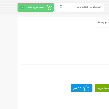
سبد خرید شما
0
 و رسانه
سبد خرید
99 نفر