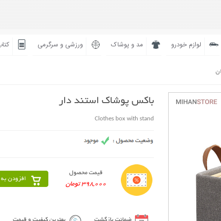
لوازم خودرو
مد و پوشاک
ورزشی و سرگرمی
کتاب
ان
باکس پوشاک استند دار
Clothes box with stand
قیمت محصول
افزودن به 
398,000 تومان
ضمانت بازگشت
بهترین کیفیت و قیمت