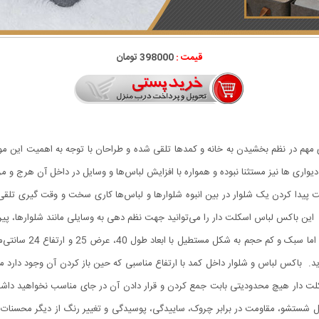
قیمت :
398000 تومان
ری مهم در نظم بخشیدن به خانه و کمدها تلقی شده و طراحان با توجه به اهمیت این مو
د دیواری ‌ها نیز مستثنا نبوده و همواره با افزایش لباس‌ها و وسایل در داخل آن هرج‌ و 
ست پیدا کردن یک شلوار در بین انبوه شلوارها و لباس‌ها کاری سخت و وقت‌ گیری ت
. این باکس لباس اسکلت دار را می‌توانید جهت نظم دهی به وسایلی مانند شلوارها، پ
باکس لباس و شلوار داخ
 باکس لباس و شلوار داخل کمد با ارتفاع مناسبی که حین باز کردن آن وجود دارد می
 دار هیچ محدودیتی بابت جمع کردن و قرار دادن آن در جای مناسب نخواهید داشت و 
ل شستشو، مقاومت در برابر چروک، ساییدگی، پوسیدگی و تغییر رنگ از دیگر محسنات