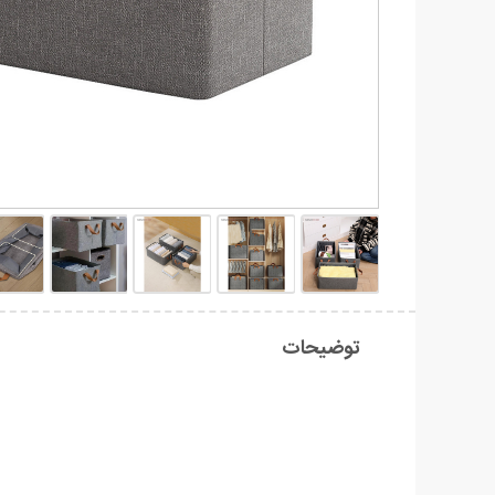
توضیحات