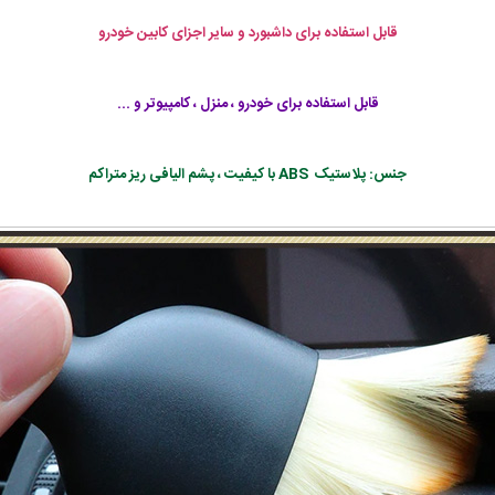
قابل استفاده برای داشبورد و سایر اجزای کابین خودرو
قابل استفاده برای خودرو ، منزل ، کامپیوتر و ...
جنس: پلاستیک ABS با کیفیت ، پشم الیافی ریز متراکم