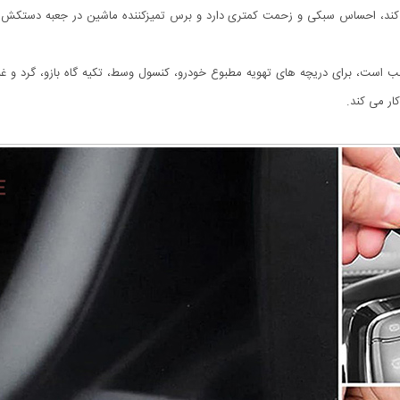
 کند، احساس سبکی و زحمت کمتری دارد و برس تمیزکننده ماشین در جعبه دستکش ش
 است، برای دریچه های تهویه مطبوع خودرو، کنسول وسط، تکیه گاه بازو، گرد و غبار 
ر می کند.