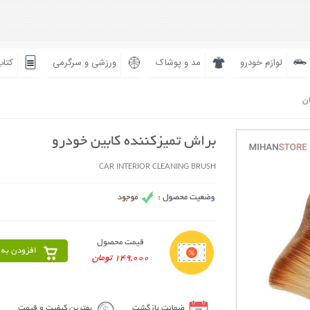
لوازم خودرو
مد و پوشاک
ورزشی و سرگرمی
کتاب
ان
براش تمیزکننده کابین خودرو
CAR INTERIOR CLEANING BRUSH
قیمت محصول
افزودن به 
149,000 تومان
ضمانت بازگشت
بهترین کیفیت و قیمت