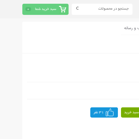
سبد خرید شما
0
 و رسانه
سبد خرید
31 نفر