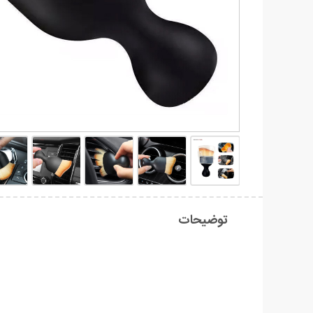
توضیحات