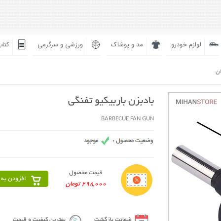
لوازم خودرو
مد و پوشاک
ورزشی و سرگرمی
کتاب
ان
بادبزن باربیکیو تفنگی
BARBECUE FAN GUN
قیمت محصول
افزودن به 
298,000 تومان
ضمانت بازگشت
بهترین کیفیت و قیمت