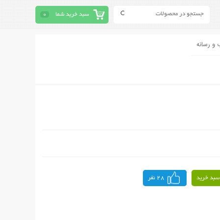
سبد خرید شما
0
 و رسانه
سبد خرید
28 نفر