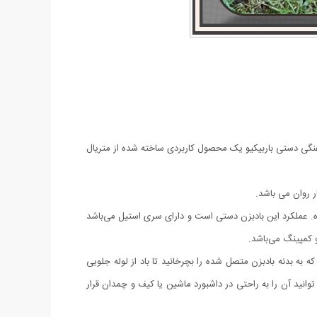
تفنگی دستی باربیکیو یک محصول کاربردی ساخته شده از متریال
 روان می باشد.
وشن کردن زغال و پخت و پز در فضای باز است. این بادبزن از جنس ABS و سیلیکون ساخته شده. عملکرد این بادبزن دستی است و دارای سری استیل می‌باشد
به بدنه بادبزن متصل شده را بچرخانید تا باد از لوله جلویی
ید آن را به راحتی در داشبورد ماشین یا کیف و چمدان قرار