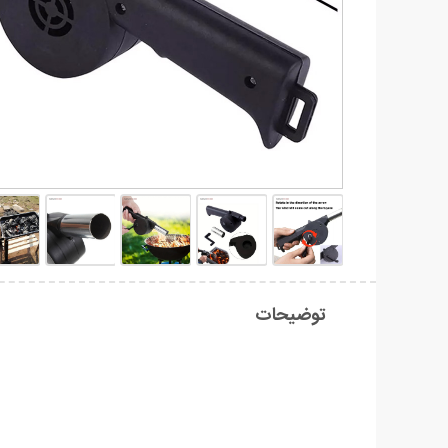
توضیحات