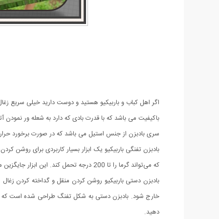
اگر اهل کباب و باربیکیو هستید و دوست دارید خیلی سریع زغال
باکیفیت می باشد که با قدرت بادی که دارد به شعله ور نمودن 
سری بادبزن از جنس استیل می باشد که در صورت برخورد حرار
که می‌تواند گرما را تا 200 درجه تحمل کند. این ابزار جایگزین مناسبی برای بادبزن‌های دستی سنتی است و با پرتاب باد عالی، مناسب برای پخت و پز و کمپینگ می‌باشد.
بادبزن دستی باربیکیو روشن کردن منقل و گداخته کردن زغال ها
خارج شود. بادبزن دستی به شکل تفنگ طراحی شده است که علاو
دهید.