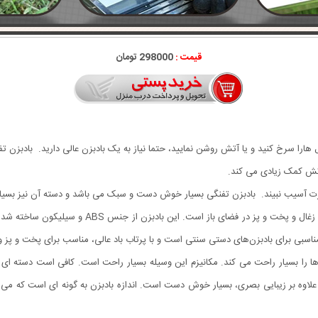
قیمت :
298000 تومان
 هارا سرخ کنید و یا آتش روشن نمایید، حتما نیاز به یک بادبزن عالی دارید. بادبزن 
آتش کمک زیادی می کند.
ت آسیب نبیند. بادبزن تفنگی بسیار خوش دست و سبک می باشد و دسته آن نیز بسیار
بادبزن تفنگی باربیکیو یک ابزار بسیار کاربردی برای ر
 را بسیار راحت می کند. مکانیزم این وسیله بسیار راحت است. کافی است دسته ای که 
ه بر زیبایی بصری، بسیار خوش دست است. اندازه بادبزن به گونه ای است که می توان