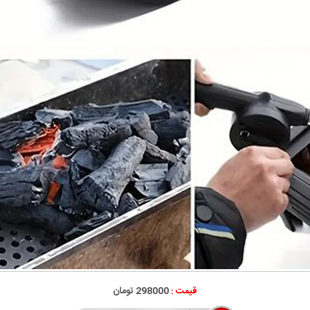
قیمت :
298000 تومان