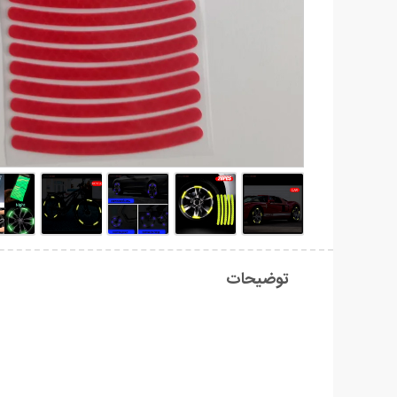
توضیحات