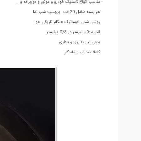
- مناسب انواع لاستیک خودرو و موتور و دوچرخه و ...
- هر بسته شامل 20 عدد برچسب شب نما
- روشن شدن اتوماتیک هنگام تاریکی هوا
- اندازه :9سانتیمتر در 0/8 میلیمتر
- بدون نیاز به برق و باطری
- کاملا ضد آب و ماندگار