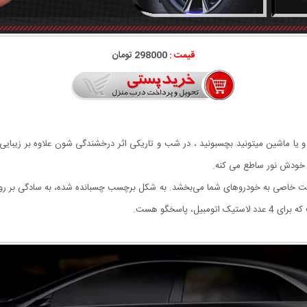
قیمت :
298000 تومان
 یا ماشین میتونید بچسبونید ، در شب و تاریکی اثر درخشندگی شون علاوه بر زیبای
از خودش نور ساطع می کنه.
یت خاصی به خودروهای شما می‌بخشد. به شکل برچسب‌ چسبانده شده، به سادگی بر رو