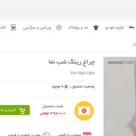
لوازم خودرو
مد و پوشاک
ورزشی و سرگرمی
کتاب
ان
چراغ رینگ شب نما
Rim Night Light
قیمت محصول
افزودن به 
298,000 تومان
ضمانت بازگشت
بهترین کیفیت و قیمت