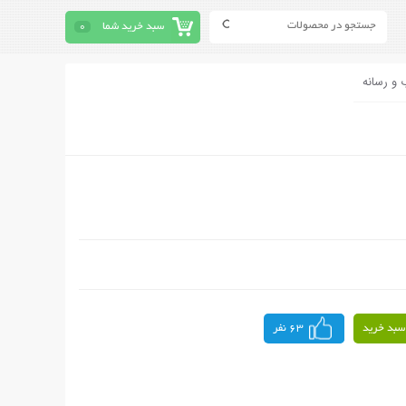
سبد خرید شما
0
 و رسانه
سبد خرید
63 نفر