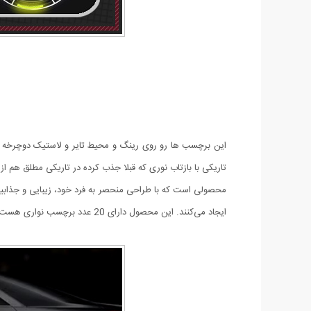
این برچسب ها رو روی رینگ و محیط تایر و لاستیک دوچرخه و
تاریکی با بازتاب نوری که قبلا جذب کرده در تاریکی مطلق هم 
محصولی است که با طراحی منحصر به فرد خود، زیبایی و جذاب
ایجاد می‌کنند. این محصول دارای 20 عدد برچسب نواری هست که برای 4 عدد لاستیک اتومبیل، پاسخگو هست.