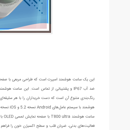
هوشمند با سیستم عامل‌های Android نسخه 5.2 و iOS نسخه 9 سازگار است.
ساعت