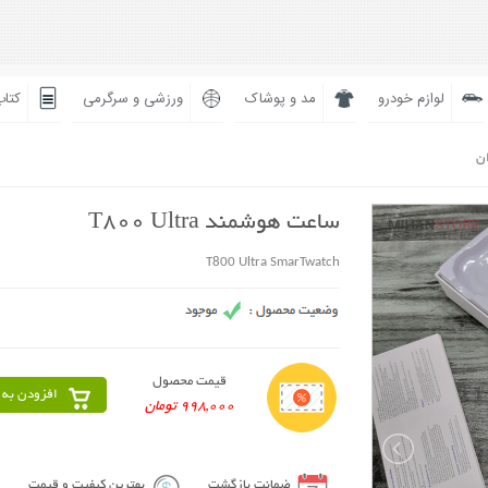
لوازم خودرو
مد و پوشاک
ورزشی و سرگرمی
کتاب
ان
ساعت هوشمند T800 Ultra
T800 Ultra SmarTwatch
قیمت محصول
افزودن به 
998,000 تومان
ضمانت بازگشت
بهترین کیفیت و قیمت