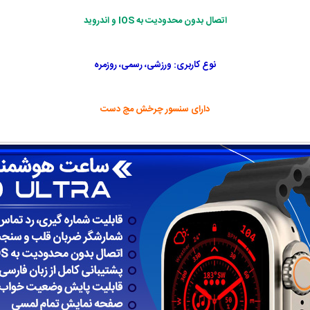
اتصال بدون محدودیت به IOS و اندروید
نوع کاربری: ورزشی، رسمی، روزمره
دارای سنسور چرخش مچ دست