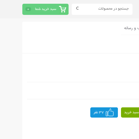
سبد خرید شما
0
 و رسانه
سبد خرید
37 نفر