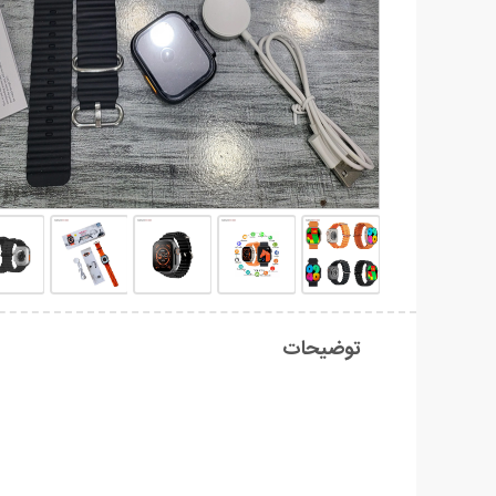
توضیحات