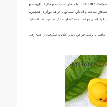
استفاده کنند. علاوه بر این، این ساعت هوشمند به باتری قدرتمند و دوام بالایی مجهز شده که امکان استفاده طولانی‌مدت را فراهم می‌آورد. ساعت هوشمند T800 ultra با داشتن قابلیت‌های متنوع، کاربردهای
رامترهای سلامت و آمادگی جسمانی را فراهم می‌آورد. همچنین،
وان ابزار کنترل هوشمند دستگاه‌های خانگی نیز مورد استفاده قرار
رقم بزند. این ساعت با ترکیب طراحی زیبا و امکانات پیشرفته، از جمله رصد