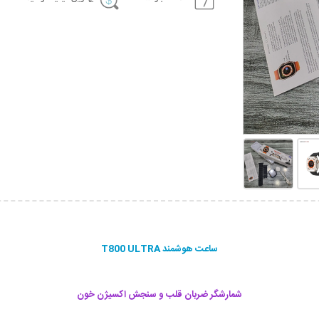
ساعت هوشمند T800 ULTRA
شمارشگر ضربان قلب و سنجش اکسیژن خون