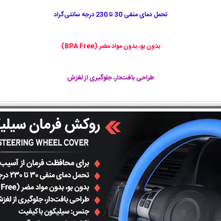
تحمل دمای منفی 30 تا 230 درجه سانتی‌گراد
بدون بو، بدون مواد مضر (BPA Free)
طراحی بافت‌دار، جلوگیری از لغزش