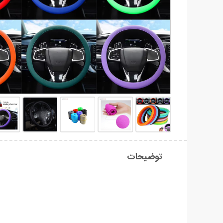
توضیحات