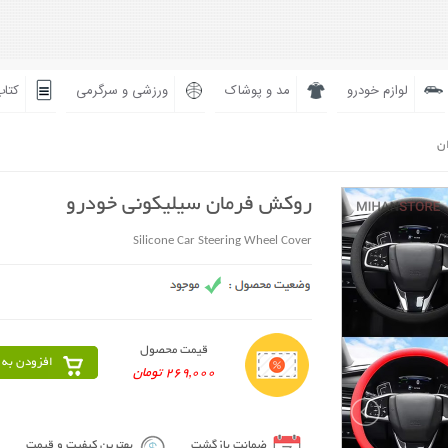
لوازم خودرو
مد و پوشاک
ورزشی و سرگرمی
کتاب
ان
روکش فرمان سیلیکونی خودرو
Silicone Car Steering Wheel Cover
قیمت محصول
افزودن به 
269,000 تومان
ضمانت بازگشت
بهترین کیفیت و قیمت