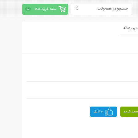
سبد خرید شما
0
 و رسانه
سبد خرید
30 نفر