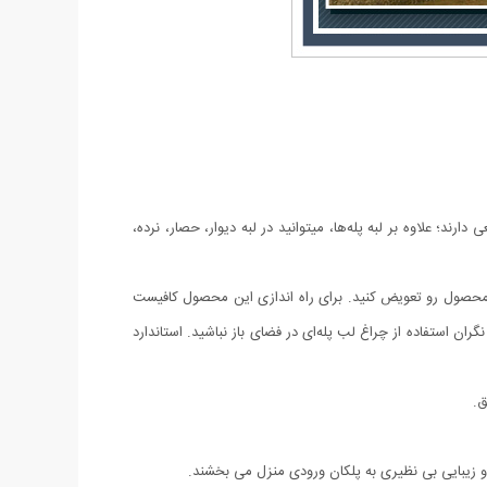
د؛ علاوه بر لبه پله‌ها، میتوانید در لبه دیوار، حصار، نرده،
ین محصول رو تعویض کنید. برای راه اندازی این محصول کافیست
آن است. علاوه بر این، نگران استفاده از چراغ لب پله‌ای در فضای باز نباشید. استاندارد
عمیق.
 زیبایی بی نظیری به پلکان ورودی منزل می بخشند.‏