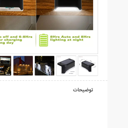
توضیحات