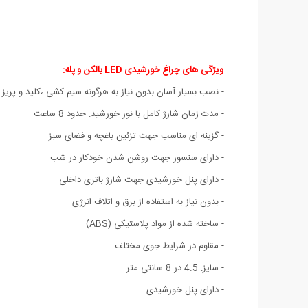
ویژگی های چراغ خورشیدی LED بالکن و پله
:
- نصب بسیار آسان بدون نیاز به هرگونه سیم کشی ،کلید و پریز 
- مدت زمان شارژ کامل با نور خورشید: حدود 8 ساعت
- گزینه ای مناسب جهت تزئین باغچه و فضای سبز
- دارای سنسور جهت روشن شدن خودکار در شب
- دارای پنل خورشیدی جهت شارژ باتری داخلی
- بدون نیاز به استفاده از برق و اتلاف انرژی
- ساخته شده از مواد پلاستیکی (ABS)
- مقاوم در شرایط جوی مختلف
- سایز: 4.5 در 8 سانتی متر
- دارای پنل خورشیدی