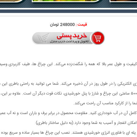
قیمت :
248000 تومان
فیت و طول عمر بالا که همه را شگفت‌زده می‌کند. این چراغ ها، طیف کاربردی وسیعی دارن
ژی الکتریکی را در طول روز در آن ذخیره می‌کند. شما می توانید به راحتی باطری ا
یک طلق که در دستگاه تعبیه شده را بکشید.طول عمر بیش از ۵۰۰۰ ساعتی این چراغ و شارژ با پنل خورشیدی، نکات قوت دیگر 
ا را از کارکرد مناسب آن راحت می‌کند.
ن کامل آن در آب خودداری کنید. مقاومت محصول در برابر برف و باران است و نه آب 
 امکان انفجار و آسیب به شما وجود دارد.(به دلیل ساختار باطری)
ه ای با فناوری انرژی خورشیدی هستند. نصب این چراغ ها بسیار ساده و ‏سریع بوده و