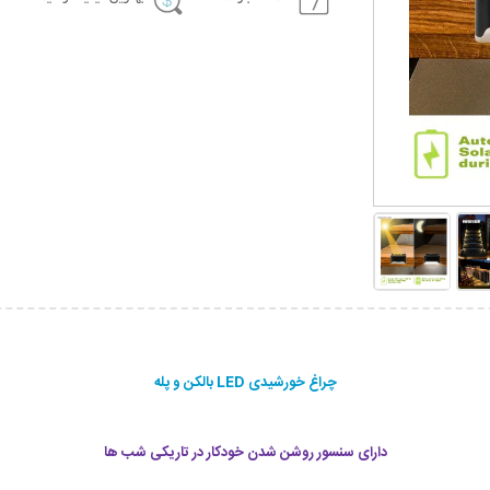
چراغ خورشیدی LED بالکن و پله
دارای سنسور روشن شدن خودکار در تاریکی شب ها