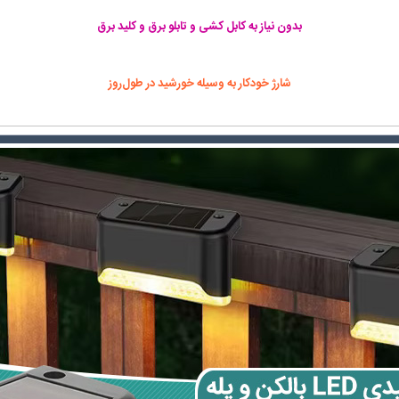
بدون نیاز به کابل کشی و تابلو برق و کلید برق
شارژ خودکار به وسیله خورشید در طول‌روز