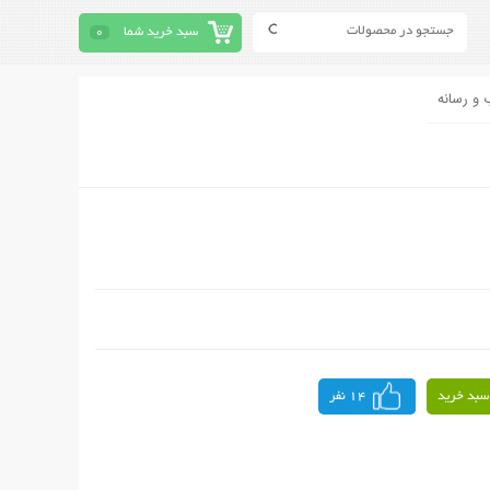
سبد خرید شما
0
 و رسانه
سبد خرید
14 نفر