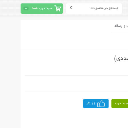
سبد خرید شما
0
 و رسانه
سبد خرید
11 نفر