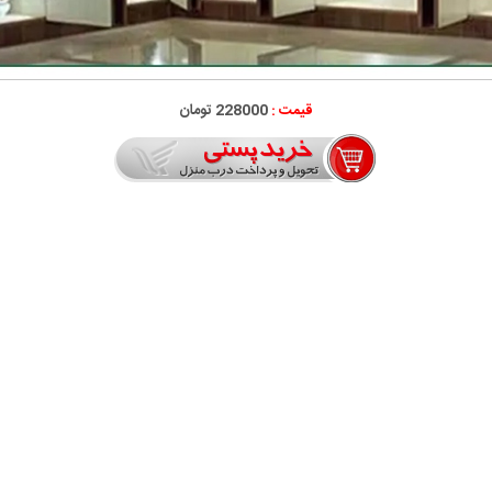
قیمت :
228000 تومان