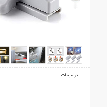
توضیحات