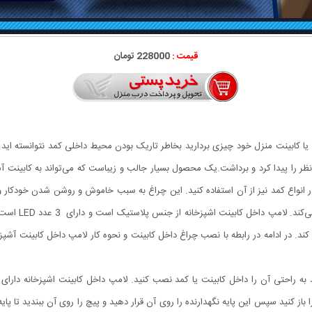
قیمت :
228000 تومان
یا کابینت منزل خود چیزی بردارید بخاطر تاریک بودن محیط داخلی کمد نتوانسته اید 
ظر را پیدا کرد و برداشت.یک محصول بسیار جالب و زیباست که می‌تواند به کابینت آشپ
در انواع کمد نیز از آن استفاده کنید. این چراغ به سبب خاموش و روشن شدن خودکار و
 کند. در ادامه در رابطه با نصب چراغ داخل کابینت و نحوه کار لامپ داخل کابینت آشپ
ه راحتی آن را داخل کابینت یا کمد نصب کنید. لامپ داخل کابینت اشپزخانه دارای 
باز کنید سپس این پایه نگهدارنده را روی آن قرار دهید و پیچ را روی آن ببندید تا پای