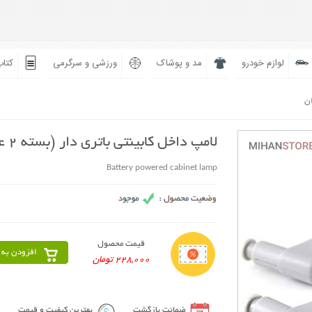
لوازم خودرو
مد و پوشاک
ورزشی و سرگرمی
کتاب
ان
لامپ داخل کابینتی باتری دار (بسته 2 عددی)
Battery powered cabinet lamp
قیمت محصول
افزودن به 
228,000 تومان
ضمانت بازگشت
بهترین کیفیت و قیمت