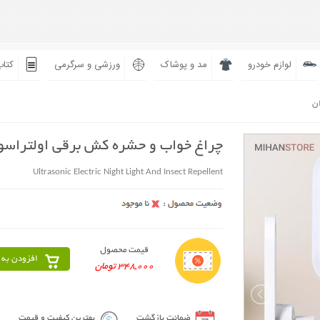
لوازم خودرو
مد و پوشاک
ورزشی و سرگرمی
کتاب
ان
چراغ خواب و حشره کش برقی اولتراسو
Ultrasonic Electric Night Light And Insect Repellent
قیمت محصول
افزودن به 
348,000 تومان
ضمانت بازگشت
بهترین کیفیت و قیمت