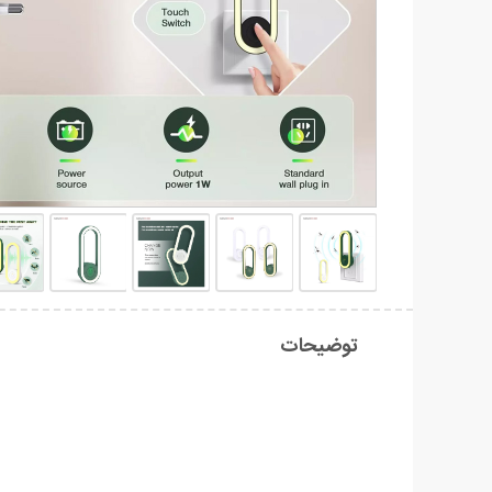
توضیحات