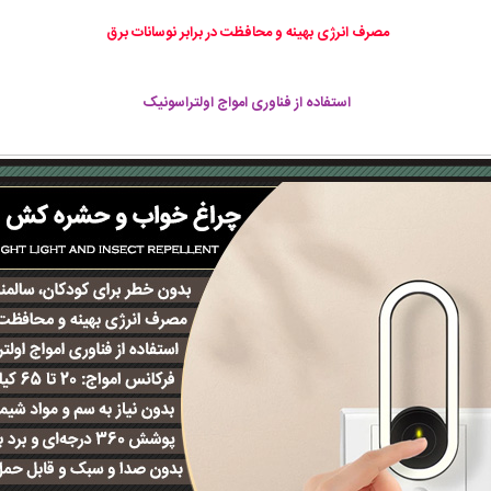
مصرف انرژی بهینه و محافظت در برابر نوسانات برق
استفاده از فناوری امواج اولتراسونیک