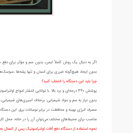
اگر به دنبال یک روش کاملاً ایمن، بدون سم و مؤثر برای دفع 
بدون ایجاد هیچ‌گونه ضرری برای انسان و تنها پشه‌ها ،سوسک‌ها،
چرا باید این دستگاه را انتخاب کنید؟
پوشش ۳۶۰ درجه‌ای و برد بالا: با توانایی انتشار امواج اولتراسونیک در تمامی جهات
بدون نیاز به سم و مواد شیمیایی: برخلاف اسپری‌های شیمیایی، 
مصرف انرژی بهینه و محافظت در برابر نوسانات برق: این دستگاه با مصرف کمتر از ۱ وات انرژی، یک گزینه اقت
مناسب برای محیط‌های مختلف:می‌توان آن را در خانه، محل کار، آ
نحوه استفاده از دستگاه دفع آفات اولتراسونیک پس از اتصال به 