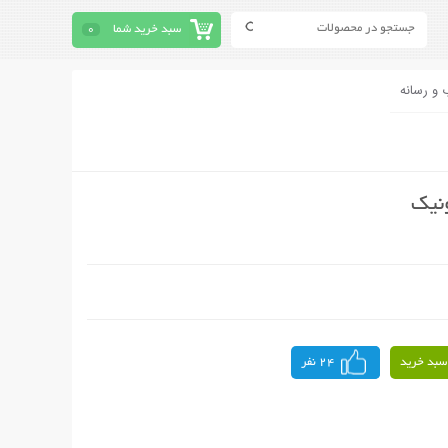
سبد خرید شما
0
 و رسانه
نیک
سبد خرید
24 نفر