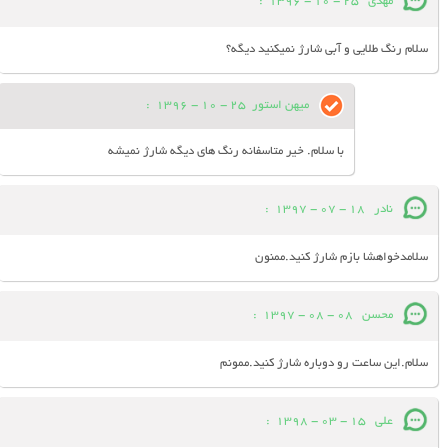
مهدی
25 - 10 - 1396
:
سلام رنگ طلایی و آبی شارژ نمیکنید دیگه؟
میهن استور
25 - 10 - 1396
:
با سلام. خیر متاسفانه رنگ های دیگه شارژ نمیشه
نادر
18 - 07 - 1397
:
سلامدخواهشا بازم شارژ کنید.ممنون
محسن
08 - 08 - 1397
:
سلام.این ساعت رو دوباره شارژ کنید.ممونم
علی
15 - 03 - 1398
: