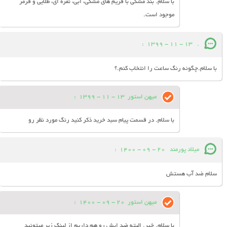
با سلام. بند مشکی با فریم های مشکی، ابی، نقره ای، طلایی و قرمز
موجود است.
:
13 - 11 - 1399
.
با سلام.چگونه رنگ ساعت را انتخاب کنم.؟
میهن استور
13 - 11 - 1399
:
با سلام. در قسمت پیام سبد خرید ذکر کنید رنگ مورد نظر رو
میلاد پورمند
20 - 09 - 1400
:
سلام ضد آب هستش
میهن استور
20 - 09 - 1400
:
با سلام. خیر. البته ضد ابش رو هم داریم از لینک زیر میتونید