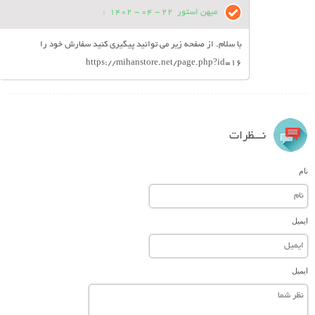
میهن استور
22 - 04 - 1402
:
با سلام. از صفحه زیر می توانید پیگیری کنید سفارش خود را
https://mihanstore.net/page.php?id=16
نـــظرات
نام
ایمیل
ایمیل