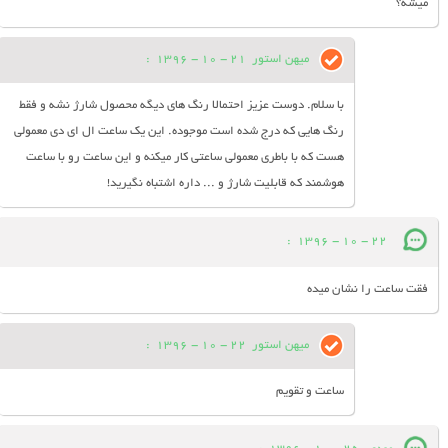
میشه؟
میهن استور
21 - 10 - 1396
:
با سلام. دوست عزیز احتمالا رنگ های دیگه محصول شارژ نشه و فقط
رنگ هایی که درج شده است موجوده. این یک ساعت ال ای دی معمولی
هست که با باطری معمولی ساعتی کار میکنه و این ساعت رو با ساعت
هوشمند که قابلیت شارژ و ... داره اشتباه نگیرید!
:
22 - 10 - 1396
فقت ساعت را نشان میده
میهن استور
22 - 10 - 1396
:
ساعت و تقویم