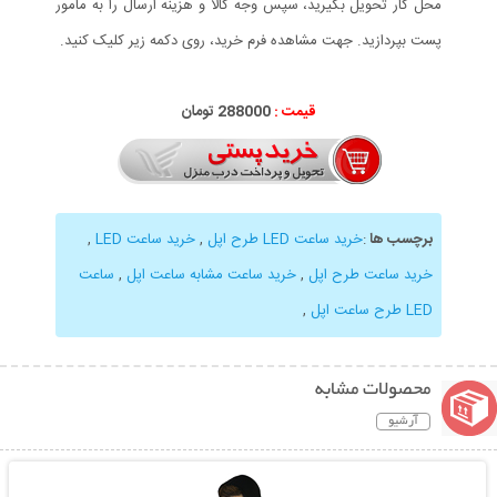
محل کار تحویل بگیرید، سپس وجه کالا و هزینه ارسال را به مامور
پست بپردازید. جهت مشاهده فرم خرید، روی دکمه زیر کلیک کنید.
قیمت :
288000 تومان
برچسب ها
:
خرید ساعت LED طرح اپل
,
خرید ساعت LED
,
خرید ساعت طرح اپل
,
خرید ساعت مشابه ساعت اپل
,
ساعت
LED طرح ساعت اپل
,
محصولات مشابه
آرشیو
نمایش توضیحات بیشتر