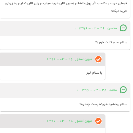
قیمتی خوب و مناسب اگر پول داشتم همین الان خرید میکردم ولی الان ندارم به زودی
خرید میکنم
محسن
26 - 03 - 1396
:
سلام سیم کارت خوره؟
میهن استور
26 - 03 - 1396
:
با سلام خیر
محمد
28 - 03 - 1396
:
سلام ببخشید هزینه پست چقدره؟
میهن استور
28 - 03 - 1396
: