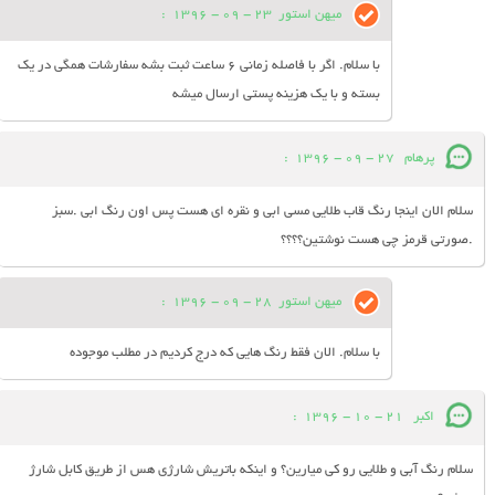
میهن استور
23 - 09 - 1396
:
با سلام. اگر با فاصله زمانی 6 ساعت ثبت بشه سفارشات همگی در یک
بسته و با یک هزینه پستی ارسال میشه
پرهام
27 - 09 - 1396
:
سلام الان اینجا رنگ قاب طلایی مسی ابی و نقره ای هست پس اون رنگ ابی .سبز
.صورتی قرمز چی هست نوشتین؟؟؟؟
میهن استور
28 - 09 - 1396
:
با سلام. الان فقط رنگ هایی که درج کردیم در مطلب موجوده
اکبر
21 - 10 - 1396
:
سلام رنگ آبی و طلایی رو کی میارین؟ و اینکه باتریش شارژی هس از طریق کابل شارژ