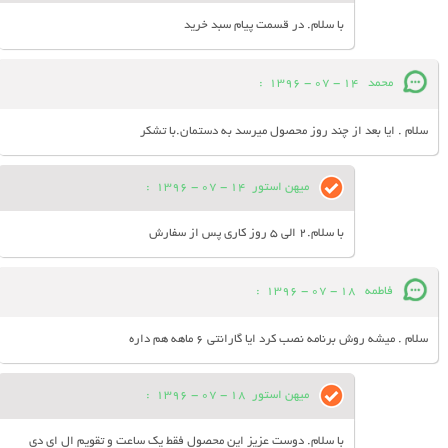
با سلام. در قسمت پیام سبد خرید
محمد
14 - 07 - 1396
:
سلام . ایا بعد از چند روز محصول میرسد به دستمان.با تشکر
میهن استور
14 - 07 - 1396
:
با سلام.2 الی 5 روز کاری پس از سفارش
فاطمه
18 - 07 - 1396
:
سلام . میشه روش برنامه نصب کرد ایا گارانتی 6 ماهه هم داره
میهن استور
18 - 07 - 1396
:
با سلام. دوست عزیز این محصول فقط یک ساعت و تقویم ال ای دی