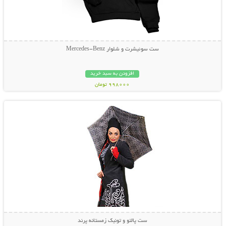
ست سوئیشرت و شلوار Mercedes-Benz
افزودن به سبد خرید
998000 تومان
نمایش توضیحات بیشتر
ست پالتو و تونیک زمستانه پرند