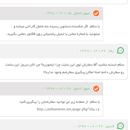
میهن استور
15 - 12 - 1398
:
با سلام. اگر شکسته دستتون رسیده بله شامل گارانتی میشه و
میتونید با شماره تماس یا ایمیل پشتیبانی روی فاکتور تماس بگیرید.
رضا
26 - 02 - 1399
:
سلام خسته نباشید آقا سفارش توی این سایت چرا اینجوریه؟ من الان دیروز این ساعت
رو سفارش دادم اصلا امکان پیگیری سفارشم وجود نداره!!!
میهن استور
26 - 02 - 1399
:
با سلام. از صفحه زیر می توانید سفارشتان را پیگیری کنید
http://mihanstore.net/page.php?id=16
کسری
22 - 09 - 1399
: