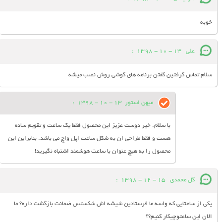
خوبه
علی
13 - 10 - 1398
:
سلام تماس گرفتین گفتن برنامه های گوشی روش نصب میشه
میهن استور
13 - 10 - 1398
:
با سلام. خیر دوست عزیز این محصول فقط یک ساعت و تقویم ساده
هست و فقط طراحی ان به شکل ساعت اپل واچ می باشد. بنابراین این
محصول را به هیچ عنوان با ساعت هوشمند اشتباه نگیرید!
گل محمدی
15 - 12 - 1398
:
یکی از ساعتایی که واسه ما فرستادین شیشه اش شکستس ضمانت بازگشت داره؟ ما
الان این ساعتوچیکار کنیم؟؟