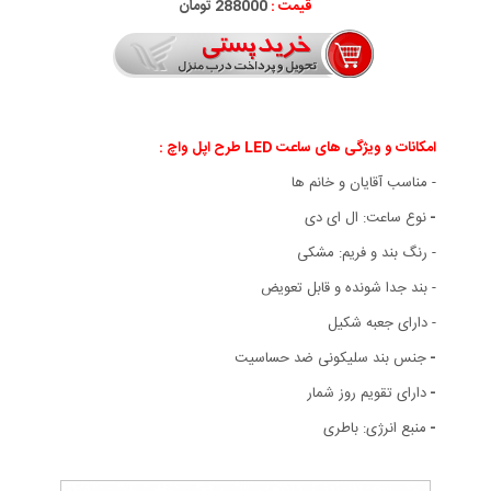
قیمت :
288000 تومان
امکانات و ویژگی های ساعت LED طرح اپل واچ :
-
مناسب آقایان و خانم ها
-
نوع ساعت: ال ای دی
- رنگ بند و فریم: مشکی
- بند جدا شونده و قابل تعویض
- دارای جعبه شکیل
-
جنس بند سلیکونی ضد حساسیت
-
دارای تقویم روز شمار
-
منبع انرژی: باطری