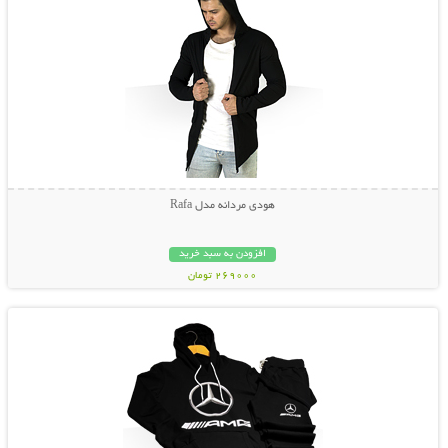
هودی مردانه مدل Rafa
افزودن به سبد خرید
269000 تومان
نمایش توضیحات بیشتر