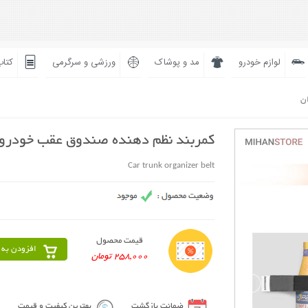
لوازم خودرو
مد و پوشاک
ورزشی و سرگرمی
کتاب
ان
کمربند نظم دهنده صندوق عقب خودرو
Car trunk organizer belt
قیمت محصول
افزودن به 
258,000 تومان
ضمانت بازگشت
بهترین کیفیت و قیمت