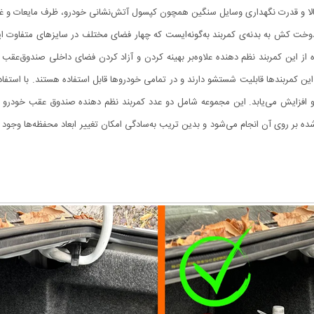
 و قدرت نگهداری وسایل سنگین همچون کپسول آتش‌نشانی خودرو، ظرف مایعات و غیره 
ت کش به بدنه‌ی کمربند به‌گونه‌ایست که چهار فضای مختلف در سایز‌های متفاوت ایجا
 از این کمر‌بند نظم دهنده علاوه‌بر بهینه کردن و آزاد کردن فضای داخلی صندوق‌ع
این کمربندها قابلیت شستشو دارند و در تمامی خودروها قابل استفاده هستند. با استفاده
و افزایش می‌یابد. این مجموعه شامل دو عدد کمربند نظم دهنده صندوق عقب خودرو 
بر روی آن انجام می‌شود و بدین تریب به‌سادگی امکان تغییر ابعاد محفظه‌ها وجود دا