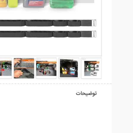
توضیحات