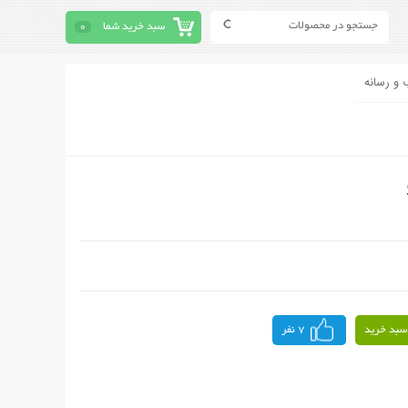
سبد خرید شما
0
 و رسانه
سبد خرید
7 نفر