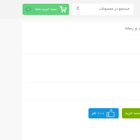
سبد خرید شما
0
 و رسانه
سبد خرید
100 نفر