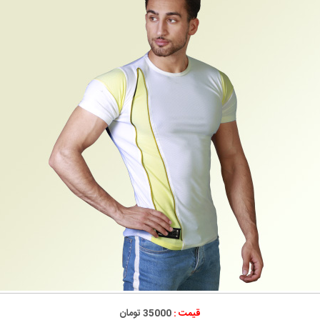
قیمت :
35000 تومان