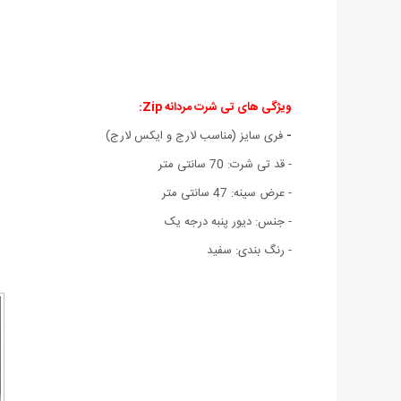
ویژگی های تی شرت مردانه Zip:
-
فری سایز (مناسب لارج و ایکس لارج)
- قد تی شرت: 70 سانتی متر
- عرض سینه: 47 سانتی متر
- جنس: دیور پنبه درجه یک
- رنگ بندی: سفید