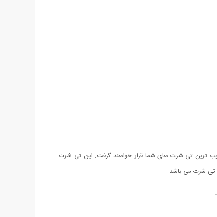
یان محبوب ترین تی شرت های شما قرار خواهند گرفت. این تی شرت
ه تی شرت می باشد.