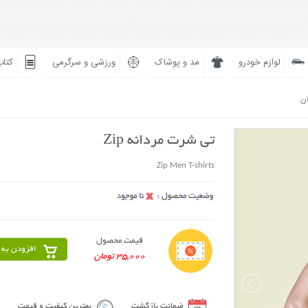
لوازم خودرو
مد و پوشاک
ورزشی و سرگرمی
کتاب
ان
تی شرت مردانه Zip
Zip Men T-shirts
قیمت محصول
افزودن به 
35,000 تومان
ضمانت بازگشت
بهترین کیفیت و قیمت