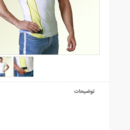
توضیحات