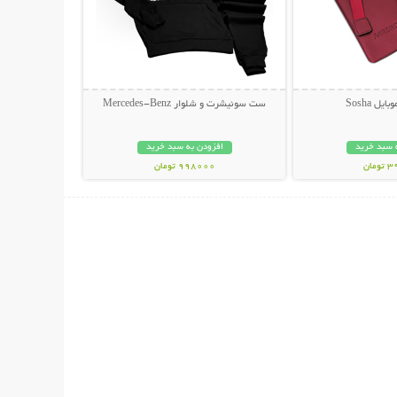
ل Sosha
ست سوئیشرت و شلوار Mercedes-Benz
 سبد خرید
افزودن به سبد خرید
مان
998000 تومان