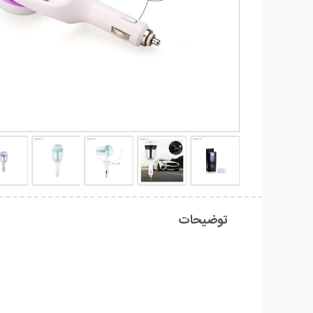
توضیحات