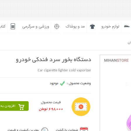
لوازم خودرو
مد و پوشاک
ورزشی و سرگرمی
کتاب
ان
دستگاه بخور سرد فندکی خودرو
Car cigarette lighter cold vaporizer
قیمت محصول
افزودن به 
698,000 تومان
ضمانت بازگشت
بهترین کیفیت و قیمت