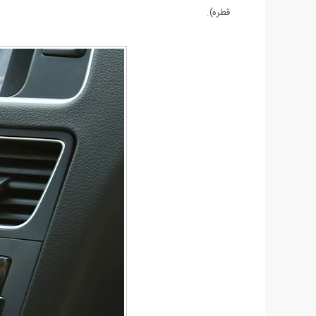
قطره).