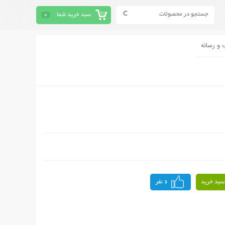
سبد خرید شما
0
 و رسانه
سبد خرید
6 نفر